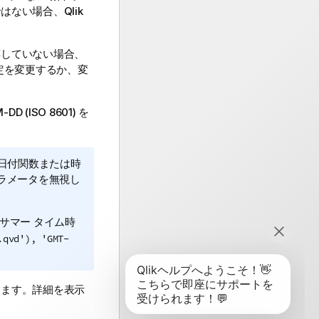
ではない場合、
Qlik
応していない場合、
定を変更するか、変
DD (ISO 8601)
を
日付関数または時
ラメータを無視し
サマー タイム時
.qvd'), 'GMT-
きます。詳細を表示