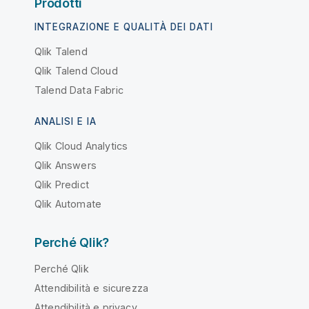
Prodotti
INTEGRAZIONE E QUALITÀ DEI DATI
Qlik Talend
Qlik Talend Cloud
Talend Data Fabric
ANALISI E IA
Qlik Cloud Analytics
Qlik Answers
Qlik Predict
Qlik Automate
Perché Qlik?
Perché Qlik
Attendibilità e sicurezza
Attendibilità e privacy