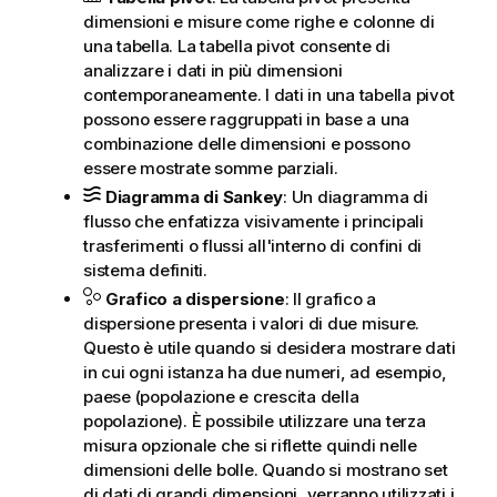
dimensioni e misure come righe e colonne di
una tabella. La tabella pivot consente di
analizzare i dati in più dimensioni
contemporaneamente. I dati in una tabella pivot
possono essere raggruppati in base a una
combinazione delle dimensioni e possono
essere mostrate somme parziali.
Diagramma di Sankey
: Un diagramma di
flusso che enfatizza visivamente i principali
trasferimenti o flussi all'interno di confini di
sistema definiti.
Grafico a dispersione
: Il grafico a
dispersione presenta i valori di due misure.
Questo è utile quando si desidera mostrare dati
in cui ogni istanza ha due numeri, ad esempio,
paese (popolazione e crescita della
popolazione). È possibile utilizzare una terza
misura opzionale che si riflette quindi nelle
dimensioni delle bolle. Quando si mostrano set
di dati di grandi dimensioni, verranno utilizzati i