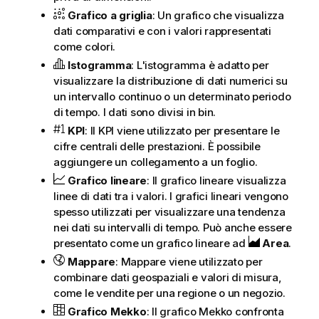
Grafico a griglia
: Un grafico che visualizza
dati comparativi e con i valori rappresentati
come colori.
Istogramma
: L'istogramma è adatto per
visualizzare la distribuzione di dati numerici su
un intervallo continuo o un determinato periodo
di tempo. I dati sono divisi in bin.
KPI
: Il KPI viene utilizzato per presentare le
cifre centrali delle prestazioni. È possibile
aggiungere un collegamento a un foglio.
Grafico lineare
: Il grafico lineare visualizza
linee di dati tra i valori. I grafici lineari vengono
spesso utilizzati per visualizzare una tendenza
nei dati su intervalli di tempo.
Può anche essere
presentato come un grafico lineare ad
Area
.
Mappare
: Mappare viene utilizzato per
combinare dati geospaziali e valori di misura,
come le vendite per una regione o un negozio.
Grafico Mekko
: Il grafico Mekko confronta