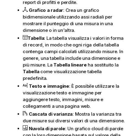
report di profitti e perdite.
Grafico a radar
: Crea un grafico
bidimensionale utilizzando assi radiali per
mostrare il punteggio di una misura in una
dimensione o in un'altra.
Tabella
: La tabella visualizza i valori in forma
di record, in modo che ogni riga della tabella
contenga campi calcolati utilizzando misure. In
genere, una tabella include una dimensione e
più misure. La
Tabella lineare
ha sostituito la
Tabella
come visualizzazione tabella
predefinita.
Testo e immagine
: È possibile utilizzare la
visualizzazione testo e immagine per
aggiungere testo, immagini, misure e
collegamenti a una pagina web.
Cascata di varianza
: Mostra la varianza tra
due misure sui diversi valori di una dimensione.
Nuvola di parole
: Un grafico cloud di parole
con la loro dimensione basata sul valore della