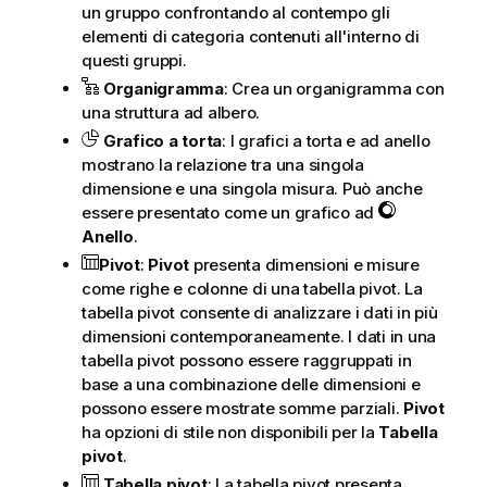
un gruppo confrontando al contempo gli
elementi di categoria contenuti all'interno di
questi gruppi.
Organigramma
: Crea un organigramma con
una struttura ad albero.
Grafico a torta
: I grafici a torta e ad anello
mostrano la relazione tra una singola
dimensione e una singola misura. Può anche
essere presentato come un grafico ad
Anello
.
Pivot
:
Pivot
presenta dimensioni e misure
come righe e colonne di una tabella pivot. La
tabella pivot consente di analizzare i dati in più
dimensioni contemporaneamente. I dati in una
tabella pivot possono essere raggruppati in
base a una combinazione delle dimensioni e
possono essere mostrate somme parziali.
Pivot
ha opzioni di stile non disponibili per la
Tabella
pivot
.
Tabella pivot
: La tabella pivot presenta