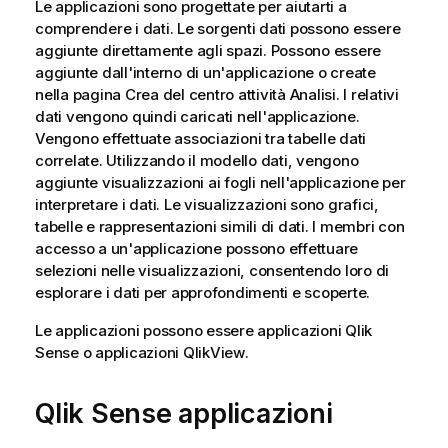
Le applicazioni sono progettate per aiutarti a
comprendere i dati. Le sorgenti dati possono essere
aggiunte direttamente agli spazi. Possono essere
aggiunte dall'interno di un'applicazione o create
nella pagina Crea del
centro attività
Analisi
. I relativi
dati vengono quindi caricati nell'applicazione.
Vengono effettuate associazioni tra tabelle dati
correlate. Utilizzando il modello dati, vengono
aggiunte visualizzazioni ai
fogli
nell'applicazione per
interpretare i dati. Le visualizzazioni sono
grafici
,
tabelle e rappresentazioni simili di dati. I membri con
accesso a un'applicazione possono effettuare
selezioni
nelle visualizzazioni, consentendo loro di
esplorare i dati per approfondimenti e scoperte.
Le applicazioni possono essere applicazioni
Qlik
Sense
o applicazioni
QlikView
.
Qlik Sense
applicazioni