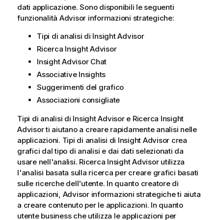
dati applicazione. Sono disponibili le seguenti
funzionalità
Advisor informazioni strategiche
:
Tipi di analisi di Insight Advisor
Ricerca Insight Advisor
Insight Advisor Chat
Associative Insights
Suggerimenti del grafico
Associazioni consigliate
Tipi di analisi di Insight Advisor
e
Ricerca Insight
Advisor
ti aiutano a creare rapidamente analisi nelle
applicazioni.
Tipi di analisi di Insight Advisor
crea
grafici dal tipo di analisi e dai dati selezionati da
usare nell'analisi.
Ricerca Insight Advisor
utilizza
l'analisi basata sulla ricerca per creare grafici basati
sulle ricerche dell'utente. In quanto creatore di
applicazioni,
Advisor informazioni strategiche
ti aiuta
a creare contenuto per le applicazioni. In quanto
utente business che utilizza le applicazioni per