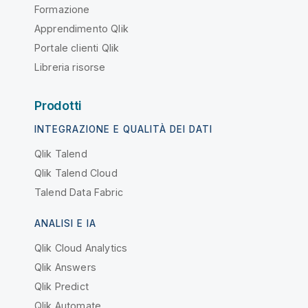
Formazione
Apprendimento Qlik
Portale clienti Qlik
Libreria risorse
Prodotti
INTEGRAZIONE E QUALITÀ DEI DATI
Qlik Talend
Qlik Talend Cloud
Talend Data Fabric
ANALISI E IA
Qlik Cloud Analytics
Qlik Answers
Qlik Predict
Qlik Automate