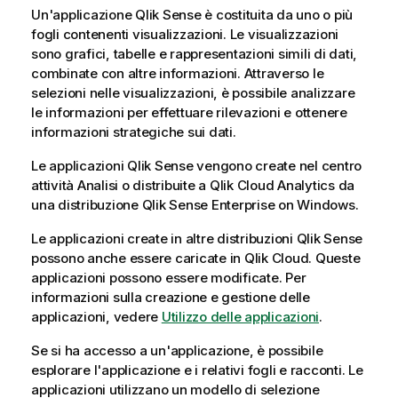
Un'applicazione
Qlik Sense
è costituita da uno o più
fogli contenenti visualizzazioni. Le visualizzazioni
sono grafici, tabelle e rappresentazioni simili di dati,
combinate con altre informazioni. Attraverso le
selezioni nelle visualizzazioni, è possibile analizzare
le informazioni per effettuare rilevazioni e ottenere
informazioni strategiche sui dati.
Le applicazioni
Qlik Sense
vengono create nel centro
attività
Analisi
o distribuite a
Qlik Cloud Analytics
da
una distribuzione
Qlik Sense Enterprise on Windows
.
Le applicazioni create in altre distribuzioni
Qlik Sense
possono anche essere caricate in
Qlik Cloud
. Queste
applicazioni possono essere modificate. Per
informazioni sulla creazione e gestione delle
applicazioni, vedere
Utilizzo delle applicazioni
.
Se si ha accesso a un'applicazione, è possibile
esplorare l'applicazione e i relativi fogli e
racconti
. Le
applicazioni utilizzano un modello di selezione