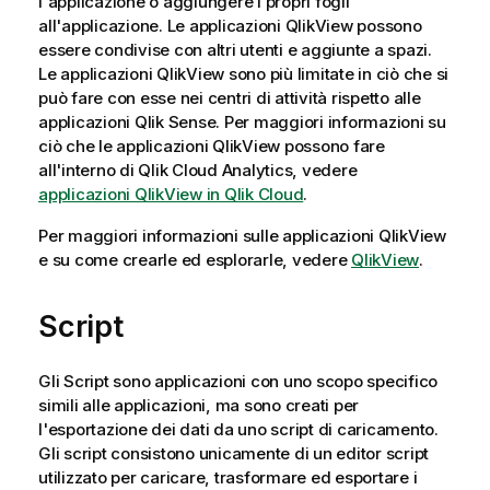
l'applicazione o aggiungere i propri fogli
all'applicazione. Le applicazioni
QlikView
possono
essere condivise con altri utenti e aggiunte a spazi.
Le applicazioni
QlikView
sono più limitate in ciò che si
può fare con esse nei centri di attività rispetto alle
applicazioni
Qlik Sense
. Per maggiori informazioni su
ciò che le applicazioni
QlikView
possono fare
all'interno di
Qlik Cloud Analytics
, vedere
applicazioni QlikView in Qlik Cloud
.
Per maggiori informazioni sulle applicazioni
QlikView
e su come crearle ed esplorarle, vedere
QlikView
.
Script
Gli Script sono applicazioni con uno scopo specifico
simili alle applicazioni, ma sono creati per
l'esportazione dei dati da uno script di caricamento.
Gli script consistono unicamente di un editor script
utilizzato per caricare, trasformare ed esportare i