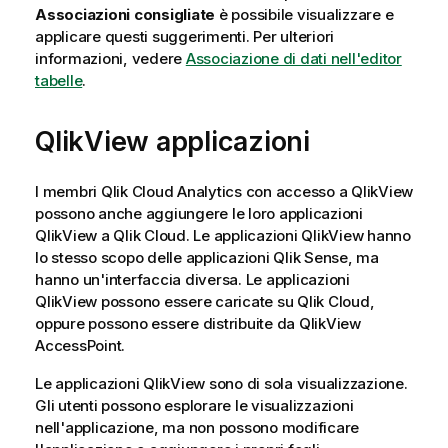
Associazioni consigliate
è possibile visualizzare e
applicare questi suggerimenti.
Per ulteriori
informazioni, vedere
Associazione di dati nell'editor
tabelle
.
QlikView
applicazioni
I membri
Qlik Cloud Analytics
con accesso a
QlikView
possono anche aggiungere le loro applicazioni
QlikView
a
Qlik Cloud
. Le applicazioni
QlikView
hanno
lo stesso scopo delle applicazioni
Qlik Sense
, ma
hanno un'interfaccia diversa. Le applicazioni
QlikView
possono essere caricate su
Qlik Cloud
,
oppure possono essere distribuite da
QlikView
AccessPoint.
Le applicazioni
QlikView
sono di sola visualizzazione.
Gli utenti possono esplorare le visualizzazioni
nell'applicazione, ma non possono modificare