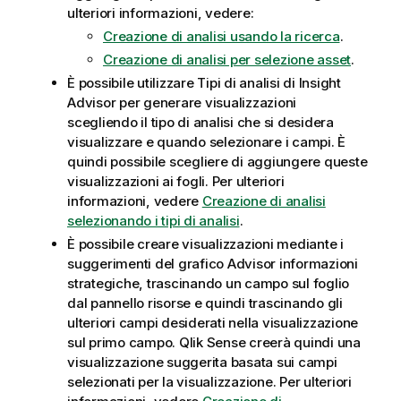
ulteriori informazioni, vedere:
Creazione di analisi usando la ricerca
.
Creazione di analisi per selezione asset
.
È possibile utilizzare
Tipi di analisi di Insight
Advisor
per generare visualizzazioni
scegliendo il tipo di analisi che si desidera
visualizzare e quando selezionare i campi. È
quindi possibile scegliere di aggiungere queste
visualizzazioni ai fogli.
Per ulteriori
informazioni, vedere
Creazione di analisi
selezionando i tipi di analisi
.
È possibile creare visualizzazioni mediante i
suggerimenti del grafico
Advisor informazioni
strategiche
, trascinando un campo sul foglio
dal pannello risorse e quindi trascinando gli
ulteriori campi desiderati nella visualizzazione
sul primo campo.
Qlik Sense
creerà quindi una
visualizzazione suggerita basata sui campi
selezionati per la visualizzazione. Per ulteriori