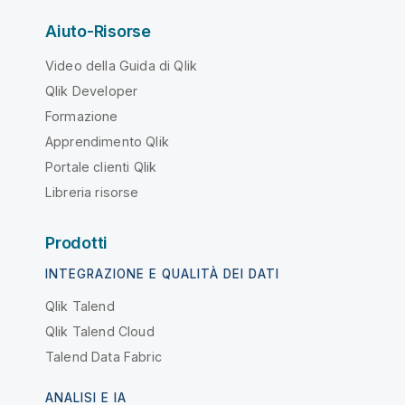
Aiuto-Risorse
Video della Guida di Qlik
Qlik Developer
Formazione
Apprendimento Qlik
Portale clienti Qlik
Libreria risorse
Prodotti
INTEGRAZIONE E QUALITÀ DEI DATI
Qlik Talend
Qlik Talend Cloud
Talend Data Fabric
ANALISI E IA