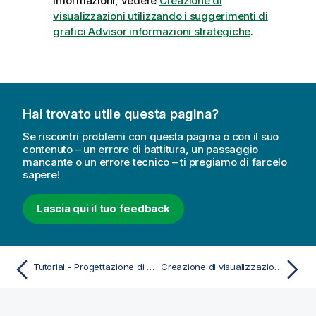
informazioni, vedere
Creazione di
visualizzazioni utilizzando i suggerimenti di
grafici Advisor informazioni strategiche
.
Hai trovato utile questa pagina?
Se riscontri problemi con questa pagina o con il suo
contenuto – un errore di battitura, un passaggio
mancante o un errore tecnico – ti pregiamo di farcelo
sapere!
Lascia qui il tuo feedback
Tutorial - Progettazione di fogli per i report PowerPoint
Creazione di visualizzazioni con Advisor informazioni strategiche