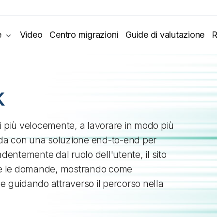
e
Video
Centro migrazioni
Guide di valutazione
R
k
i più velocemente, a lavorare in modo più
rada con una soluzione end-to-end per
ndentemente dal ruolo dell'utente, il sito
te le domande, mostrando come
i e guidando attraverso il percorso nella