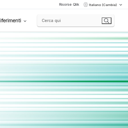
Risorse Qlik
Italiano (Cambia)
iferimenti