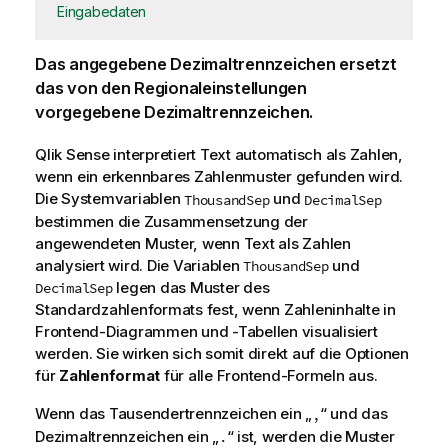
Eingabedaten
Das angegebene Dezimaltrennzeichen ersetzt
das von den Regionaleinstellungen
vorgegebene Dezimaltrennzeichen.
Qlik Sense
interpretiert Text automatisch als Zahlen,
wenn ein erkennbares Zahlenmuster gefunden wird.
Die System
variablen
und
ThousandSep
DecimalSep
bestimmen die Zusammensetzung der
angewendeten Muster, wenn Text als Zahlen
analysiert wird. Die Variablen
und
ThousandSep
legen das Muster des
DecimalSep
Standardzahlenformats fest, wenn Zahleninhalte in
Frontend-
Diagrammen
und -Tabellen visualisiert
werden. Sie wirken sich somit direkt auf die Optionen
für
Zahlenformat
für alle Frontend-Formeln aus.
Wenn das Tausendertrennzeichen ein „
“ und das
,
Dezimaltrennzeichen ein „
“ ist, werden die Muster
.