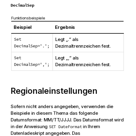
DecimalSep
Funktionsbeispiele
Beispiel
Ergebnis
Set
Legt „.“ als
DecimalSep='.';
Dezimaltrennzeichen fest.
Set
Legt „,“ als
DecimalSep=',';
Dezimaltrennzeichen fest.
Regionaleinstellungen
Sofern nicht anders angegeben, verwenden die
Beispiele in diesem Thema das folgende
Datumsformat: MM/TT/JJJJ. Das Datumsformat wird
in der Anweisung
in Ihrem
SET DateFormat
Datenladeskript angegeben. Das