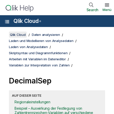
Search
Menü
Qlik Cloud
®
Qlik Cloud
Daten analysieren
Laden und Modellieren von Analysedaten
Laden von Analysedaten
Skriptsyntax und Diagrammfunktionen
Arbeiten mit Variablen im Dateneditor
Variablen zur Interpretation von Zahlen
DecimalSep
AUF DIESER SEITE
Regionaleinstellungen
Beispiel – Auswirkung der Festlegung von
Zahlentrennzeichen-Variablen auf verschiedene