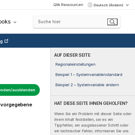
Qlik Ressourcen
Deutsch (Ändern)
ooks
ng
AUF DIESER SEITE
Regionaleinstellungen
Beispiel 1 – Systemvariablenstandard
Beispiel 2 – Systemvariable ändern
lenden/ausblenden
HAT DIESE SEITE IHNEN GEHOLFEN?
n vorgegebene
Wenn Sie ein Problem mit dieser Seite oder
ihrem Inhalt feststellen, sei es ein
Tippfehler, ein ausgelassener Schritt oder
ein technischer Fehler, informieren Sie uns