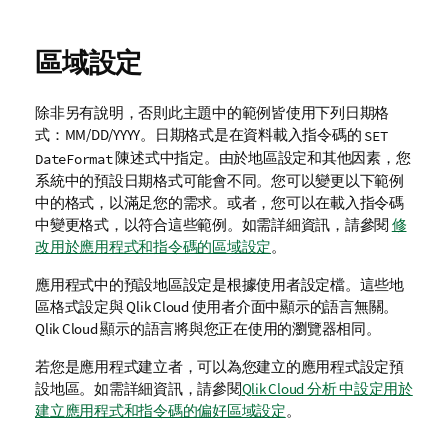
區域設定
除非另有說明，否則此主題中的範例皆使用下列日期格
式：MM/DD/YYYY。日期格式是在資料載入指令碼的
SET
陳述式中指定。由於地區設定和其他因素，您
DateFormat
系統中的預設日期格式可能會不同。您可以變更以下範例
中的格式，以滿足您的需求。或者，您可以在載入指令碼
中變更格式，以符合這些範例。
如需詳細資訊，請參閱
修
改用於應用程式和指令碼的區域設定
。
應用程式中的預設地區設定是根據使用者設定檔。這些地
區格式設定與
Qlik Cloud
使用者介面中顯示的語言無關。
Qlik Cloud
顯示的語言將與您正在使用的瀏覽器相同。
若您是應用程式建立者，可以為您建立的應用程式設定預
設地區。如需詳細資訊，請參閱
Qlik Cloud 分析 中設定用於
建立應用程式和指令碼的偏好區域設定
。