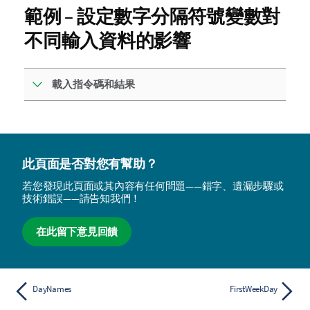
範例 – 設定數字分隔符號變數對
不同輸入資料的影響
載入指令碼和結果
此頁面是否對您有幫助？
若您發現此頁面或其內容有任何問題——錯字、遺漏步驟或
技術錯誤——請告知我們！
在此留下意見回饋
DayNames
FirstWeekDay