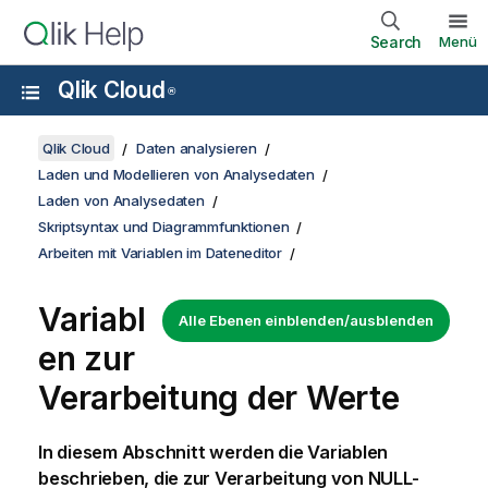
Search
Menü
Qlik Cloud
®
Qlik Cloud
Daten analysieren
Laden und Modellieren von Analysedaten
Laden von Analysedaten
Skriptsyntax und Diagrammfunktionen
Arbeiten mit Variablen im Dateneditor
Variabl
Alle Ebenen einblenden/ausblenden
en zur
Verarbeitung der Werte
In diesem Abschnitt werden die Variablen
beschrieben, die zur Verarbeitung von NULL-