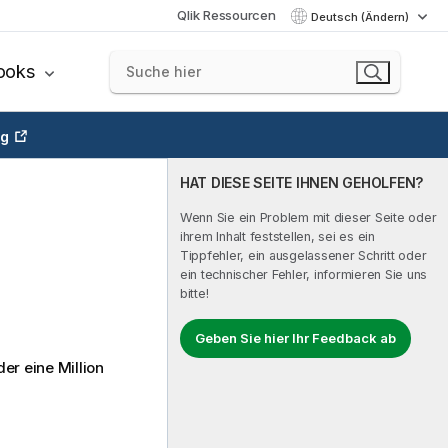
Qlik Ressourcen
Deutsch (Ändern)
ooks
ng
HAT DIESE SEITE IHNEN GEHOLFEN?
Wenn Sie ein Problem mit dieser Seite oder
ihrem Inhalt feststellen, sei es ein
Tippfehler, ein ausgelassener Schritt oder
ein technischer Fehler, informieren Sie uns
bitte!
Geben Sie hier Ihr Feedback ab
er eine Million