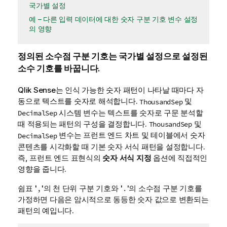
국가별 설정
예 – 다른 입력 데이터에 대한 숫자 구분 기호 변수 설정
의 영향
정의된 소수점 구분 기호는 국가별 설정으로 설정된
소수 기호를 바꿉니다.
Qlik Sense
는 인식 가능한 숫자 패턴이 나타날 때마다 자
동으로 텍스트를 숫자로 해석합니다.
및
ThousandSep
시스템
변수
는 텍스트를 숫자로 구문 분석할
DecimalSep
때 적용되는 패턴의 구성을 결정합니다.
및
ThousandSep
변수는 프런트 엔드
차트
및 테이블에서 숫자
DecimalSep
콘텐츠를 시각화할 때 기본 숫자 서식 패턴을 설정합니다.
즉, 프런트 엔드 표현식의
숫자 서식 지정
옵션에 직접적인
영향을 줍니다.
쉼표 '
'의 천 단위 구분 기호와 '
'의 소수점 구분 기호를
,
.
가정하면 다음은 암시적으로 동등한 숫자 값으로 변환되는
패턴의 예입니다.