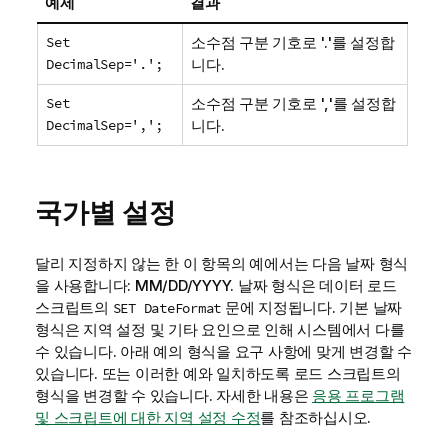
예제
결과
Set
소수점 구분 기호로 '.'를 설정합
DecimalSep='.';
니다.
Set
소수점 구분 기호로 ','를 설정합
DecimalSep=',';
니다.
국가별 설정
달리 지정하지 않는 한 이 항목의 예에서는 다음 날짜 형식
을 사용합니다: MM/DD/YYYY. 날짜 형식은 데이터 로드
스크립트의
문에 지정됩니다. 기본 날짜
SET DateFormat
형식은 지역 설정 및 기타 요인으로 인해 시스템에서 다를
수 있습니다. 아래 예의 형식을 요구 사항에 맞게 변경할 수
있습니다. 또는 이러한 예와 일치하도록 로드 스크립트의
형식을 변경할 수 있습니다.
자세한 내용은
응용 프로그램
및 스크립트에 대한 지역 설정 수정
를 참조하십시오.