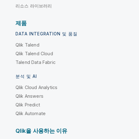
리소스 라이브러리
제품
DATA INTEGRATION 및 품질
Qlik Talend
Qlik Talend Cloud
Talend Data Fabric
분석 및 AI
Qlik Cloud Analytics
Qlik Answers
Qlik Predict
Qlik Automate
Qlik을 사용하는 이유