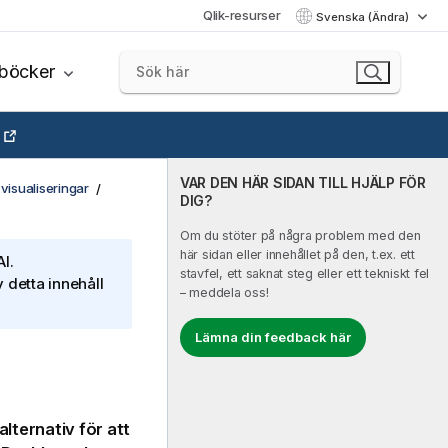
Qlik-resurser
Svenska (Ändra)
böcker
VAR DEN HÄR SIDAN TILL HJÄLP FÖR
visualiseringar
DIG?
Om du stöter på några problem med den
här sidan eller innehållet på den, t.ex. ett
I.
stavfel, ett saknat steg eller ett tekniskt fel
 detta innehåll
– meddela oss!
Lämna din feedback här
lternativ för att