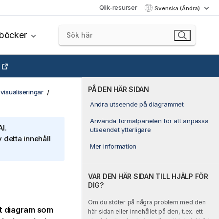
Qlik-resurser
Svenska (Ändra)
böcker
PÅ DEN HÄR SIDAN
visualiseringar
Ändra utseende på diagrammet
Använda formatpanelen för att anpassa
I.
utseendet ytterligare
 detta innehåll
Mer information
VAR DEN HÄR SIDAN TILL HJÄLP FÖR
DIG?
Om du stöter på några problem med den
llt diagram som
här sidan eller innehållet på den, t.ex. ett