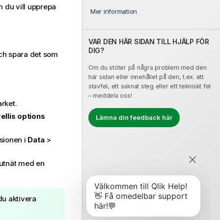
 du vill upprepa
Mer information
VAR DEN HÄR SIDAN TILL HJÄLP FÖR
DIG?
ch spara det som
Om du stöter på några problem med den
här sidan eller innehållet på den, t.ex. ett
stavfel, ett saknat steg eller ett tekniskt fel
– meddela oss!
arket.
ellis options
Lämna din feedback här
sionen i
Data
>
rutnät med en
u aktivera