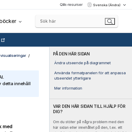
Qlik-resurser
Svenska (Ändra)
böcker
PÅ DEN HÄR SIDAN
visualiseringar
Ändra utseende på diagrammet
Använda formatpanelen för att anpassa
I.
utseendet ytterligare
 detta innehåll
Mer information
VAR DEN HÄR SIDAN TILL HJÄLP FÖR
DIG?
Om du stöter på några problem med den
rk med
här sidan eller innehållet på den, t.ex. ett