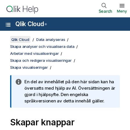
Search
Meny
Qlik Cloud
®
Qlik Cloud
Data analyseras
Skapa analyser och visualisera data
Arbetar med visualiseringar
Skapa och redigera visualiseringar
Skapa visualiseringar
En del av innehållet på den här sidan kan ha
översatts med hjälp av AI. Översättningen är
gjord i hjälpsyfte. Den engelska
språkversionen av detta innehåll gäller.
Skapar knappar