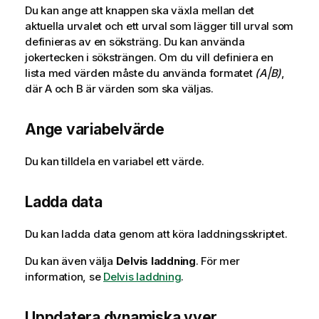
Du kan ange att knappen ska växla mellan det
aktuella urvalet och ett urval som lägger till urval som
definieras av en söksträng. Du kan använda
jokertecken i söksträngen. Om du vill definiera en
lista med värden måste du använda formatet
(A|B)
,
där A och B är värden som ska väljas.
Ange variabelvärde
Du kan tilldela en variabel ett värde.
Ladda data
Du kan ladda data genom att köra
laddningsskriptet
.
Du kan även välja
Delvis laddning
.
För mer
information, se
Delvis laddning
.
Uppdatera dynamiska vyer