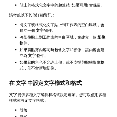
貼上的格式化文字中的超連結 (如果可用) 會保留。
請考慮以下其他詳細資訊：
將文字或格式化文字貼上到工作表的空白區域，會
建立一個
文字
物件。
將影像貼上到工作表的空白區域，會建立一個
影像
物件。
如果剪貼簿內容同時包含文字和影像，該內容會建
立為
文字
物件。
如果您的角色不允許上傳，或不支援剪貼簿影像格
式，則不會新增影像。
在
文字
中設定文字樣式和格式
文字
提供多種文字編輯和格式設定選項。您可以使用多種
樣式來設定文字格式：
段落
引述