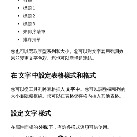
標題 1
標題 2
標題 3
未排序清單
排序清單
您也可以選取字型系列和大小。您可以對文字套用強調效
果並變更文字色彩。您也可以新增超連結。
在
文字
中設定表格樣式和格式
您可以從工具列將表格插入
文字
中。您可以調整欄和列的
大小並隱藏框線。您可以在表格儲存格內插入其他表格。
設定
文字
樣式
在屬性面板的
外觀
下，有許多樣式選項可供使用。