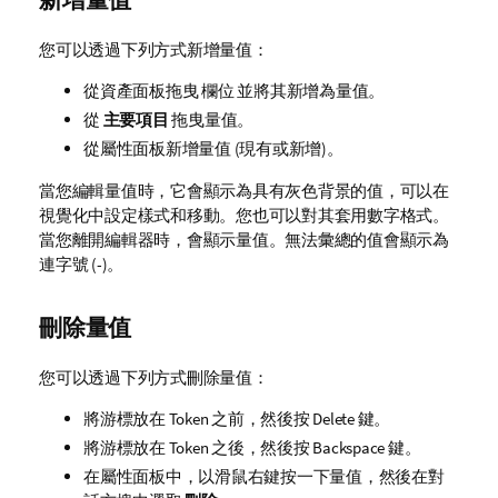
您可以透過下列方式新增量值：
從資產面板拖曳
欄位
並將其新增為量值。
從
主要項目
拖曳量值。
從屬性面板新增量值 (現有或新增)。
當您編輯量值時，它會顯示為具有灰色背景的值，可以在
視覺化中設定樣式和移動。您也可以對其套用數字格式。
當您離開編輯器時，會顯示量值。無法彙總的值會顯示為
連字號 (
-
)。
刪除量值
您可以透過下列方式刪除量值：
將游標放在 Token 之前，然後按 Delete 鍵。
將游標放在 Token 之後，然後按 Backspace 鍵。
在屬性面板中，以滑鼠右鍵按一下量值，然後在對