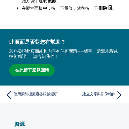
話方塊中選取
刪除
。
在屬性面板中，按一下量值，然後按一下
刪除
。
此頁面是否對您有幫助？
若您發現此頁面或其內容有任何問題——錯字、遺漏步驟或
技術錯誤——請告知我們！
在此留下意見回饋
使用索引標籤容器根據選項顯示不同圖表
建立文字與影像物件
資源