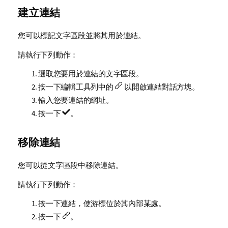
建立連結
您可以標記文字區段並將其用於連結。
請執行下列動作：
選取您要用於連結的文字區段。
按一下編輯工具列中的
以開啟連結對話方塊。
輸入您要連結的網址。
按一下
。
移除連結
您可以從文字區段中移除連結。
請執行下列動作：
按一下連結，使游標位於其內部某處。
按一下
。