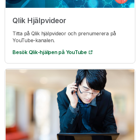
Qlik
Hjälpvideor
Titta på
Qlik
hjälpvideor och prenumerera på
YouTube-kanalen.
Besök
Qlik
-hjälpen på YouTube