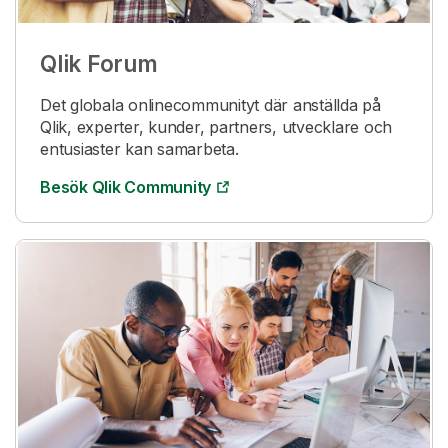
Qlik
Forum
Det globala onlinecommunityt där anställda på
Qlik
, experter, kunder, partners, utvecklare och
entusiaster kan samarbeta.
Besök
Qlik
Community