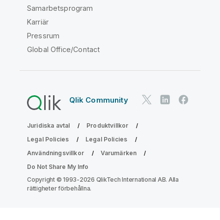
Samarbetsprogram
Karriär
Pressrum
Global Office/Contact
Qlik Community
Juridiska avtal
Produktvillkor
Legal Policies
Legal Policies
Användningsvillkor
Varumärken
Do Not Share My Info
Copyright © 1993-2026 QlikTech International AB. Alla
rättigheter förbehållna.