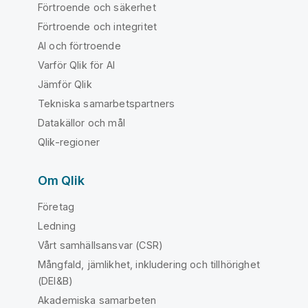
Förtroende och säkerhet
Förtroende och integritet
AI och förtroende
Varför Qlik för AI
Jämför Qlik
Tekniska samarbetspartners
Datakällor och mål
Qlik-regioner
Om Qlik
Företag
Ledning
Vårt samhällsansvar (CSR)
Mångfald, jämlikhet, inkludering och tillhörighet
(DEI&B)
Akademiska samarbeten