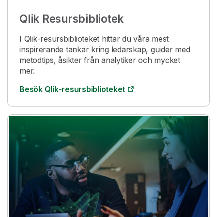
Qlik
Resursbibliotek
I
Qlik
-resursbiblioteket hittar du våra mest
inspirerande tankar kring ledarskap, guider med
metodtips, åsikter från analytiker och mycket
mer.
Besök
Qlik
-resursbiblioteket