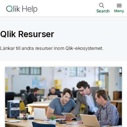
Search
Meny
Qlik
Resurser
Länkar till andra resurser inom
Qlik
-ekosystemet.