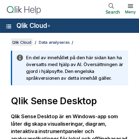
Search
Meny
Qlik Cloud
®
Qlik Cloud
Data analyseras
En del av innehållet på den här sidan kan ha
översatts med hjälp av AI. Översättningen är
gjord i hjälpsyfte. Den engelska
språkversionen av detta innehåll gäller.
Qlik Sense Desktop
Qlik Sense Desktop
är en Windows-app som
låter dig skapa visualiseringar, diagram,
interaktiva instrumentpaneler och
analysapplikationer för lokal och offlinebaserad