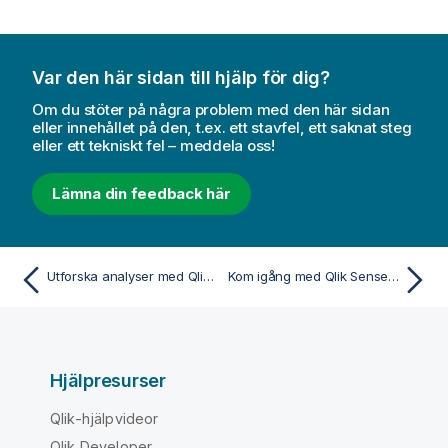
Var den här sidan till hjälp för dig?
Om du stöter på några problem med den här sidan
eller innehållet på den, t.ex. ett stavfel, ett saknat steg
eller ett tekniskt fel – meddela oss!
Lämna din feedback här
Utforska analyser med Qlik Analytics mobilappen
Kom igång med Qlik Sense Desktop
Hjälpresurser
Qlik-hjälpvideor
Qlik Developer