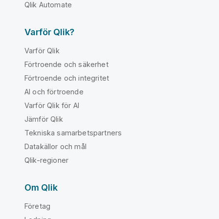
Qlik Automate
Varför Qlik?
Varför Qlik
Förtroende och säkerhet
Förtroende och integritet
AI och förtroende
Varför Qlik för AI
Jämför Qlik
Tekniska samarbetspartners
Datakällor och mål
Qlik-regioner
Om Qlik
Företag