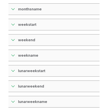
monthsname
weekstart
weekend
weekname
lunarweekstart
lunarweekend
lunarweekname