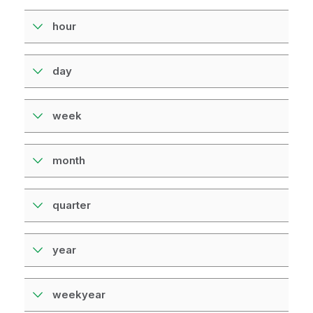
hour
day
week
month
quarter
year
weekyear