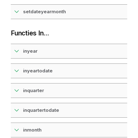
setdateyearmonth
Functies In...
inyear
inyeartodate
inquarter
inquartertodate
inmonth