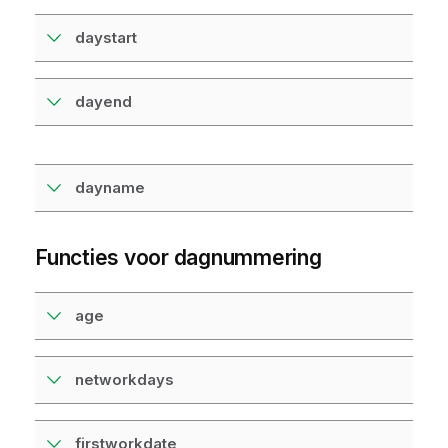
daystart
dayend
dayname
Functies voor dagnummering
age
networkdays
firstworkdate