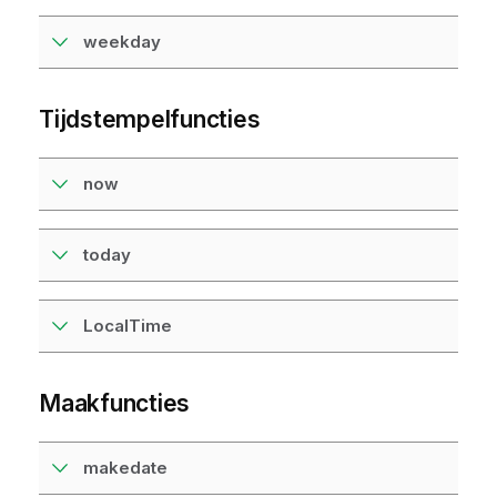
weekday
Tijdstempelfuncties
now
today
LocalTime
Maakfuncties
makedate