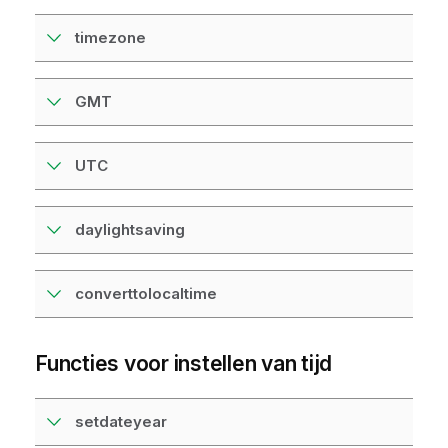
timezone
GMT
UTC
daylightsaving
converttolocaltime
Functies voor instellen van tijd
setdateyear