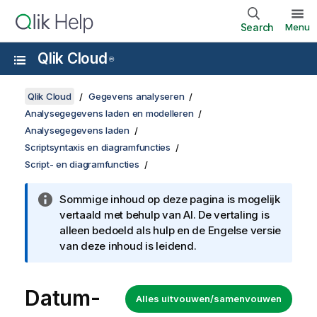
Search
Menu
Qlik Cloud
®
Qlik Cloud
Gegevens analyseren
Analysegegevens laden en modelleren
Analysegegevens laden
Scriptsyntaxis en diagramfuncties
Script- en diagramfuncties
Sommige inhoud op deze pagina is mogelijk
vertaald met behulp van AI. De vertaling is
alleen bedoeld als hulp en de Engelse versie
van deze inhoud is leidend.
Datum-
Alles uitvouwen/samenvouwen