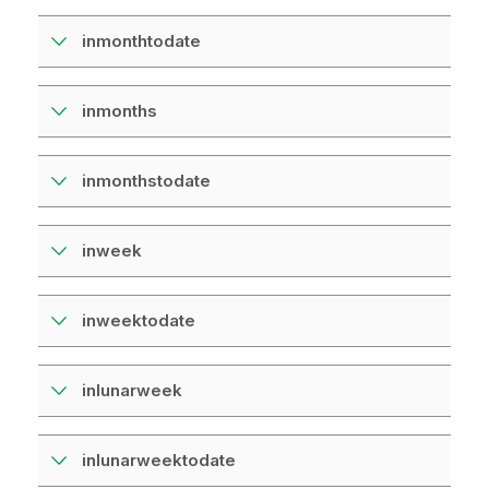
inmonthtodate
inmonths
inmonthstodate
inweek
inweektodate
inlunarweek
inlunarweektodate