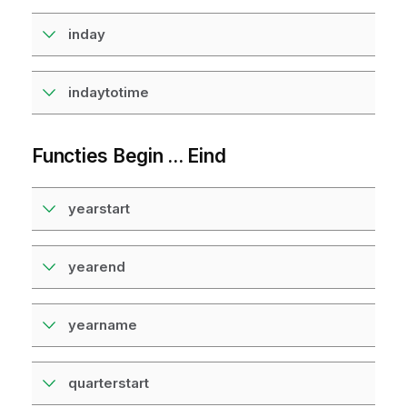
inday
indaytotime
Functies Begin ... Eind
yearstart
yearend
yearname
quarterstart