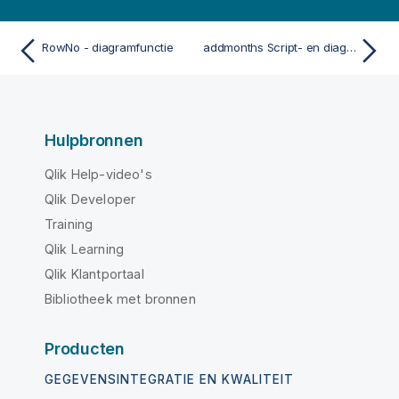
RowNo - diagramfunctie
addmonths Script- en diagramfunctie
Hulpbronnen
Qlik Help-video's
Qlik Developer
Training
Qlik Learning
Qlik Klantportaal
Bibliotheek met bronnen
Producten
GEGEVENSINTEGRATIE EN KWALITEIT