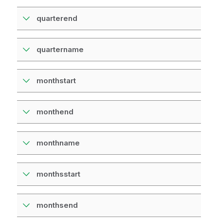
quarterend
quartername
monthstart
monthend
monthname
monthsstart
monthsend