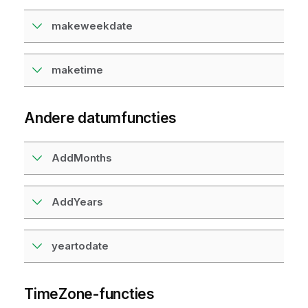
makeweekdate
maketime
Andere datumfuncties
AddMonths
AddYears
yeartodate
TimeZone-functies