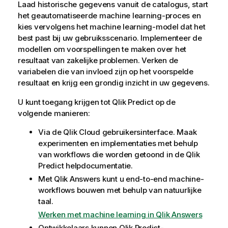
Laad historische gegevens vanuit de catalogus, start
het geautomatiseerde machine learning-proces en
kies vervolgens het machine learning-model dat het
best past bij uw gebruiksscenario. Implementeer de
modellen om voorspellingen te maken over het
resultaat van zakelijke problemen. Verken de
variabelen die van invloed zijn op het voorspelde
resultaat en krijg een grondig inzicht in uw gegevens.
U kunt toegang krijgen tot
Qlik Predict
op de
volgende manieren:
Via de
Qlik Cloud
gebruikersinterface. Maak
experimenten en implementaties met behulp
van workflows die worden getoond in de
Qlik
Predict
helpdocumentatie.
Met
Qlik Answers
kunt u end-to-end machine-
workflows bouwen met behulp van natuurlijke
taal.
Werken met machine learning in Qlik Answers
Ontwikkelaars kunnen
Qlik Predict
-