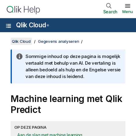
Search
Menu
Qlik Cloud
®
Qlik Cloud
Gegevens analyseren
Sommige inhoud op deze pagina is mogelijk
vertaald met behulp van AI. De vertaling is
alleen bedoeld als hulp en de Engelse versie
van deze inhoud is leidend.
Machine learning met
Qlik
Predict
OP DEZE PAGINA
Aan de slag met machine learning