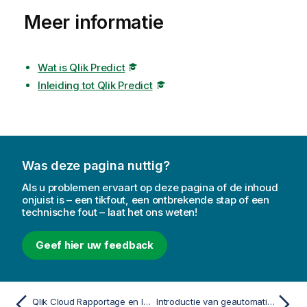
Meer informatie
Wat is Qlik Predict
Inleiding tot Qlik Predict
Was deze pagina nuttig?
Als u problemen ervaart op deze pagina of de inhoud
onjuist is – een tikfout, een ontbrekende stap of een
technische fout – laat het ons weten!
Geef hier uw feedback
Qlik Cloud Rapportage en lettertype-ondersteuning
Introductie van geautomatiseerde machine learning