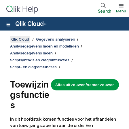
Search
Menu
Qlik Cloud
®
Qlik Cloud
Gegevens analyseren
Analysegegevens laden en modelleren
Analysegegevens laden
Scriptsyntaxis en diagramfuncties
Script- en diagramfuncties
Toewijzin
Alles uitvouwen/samenvouwen
gsfunctie
s
In dit hoofdstuk komen functies voor het afhandelen
van toewijzingstabellen aan de orde. Een