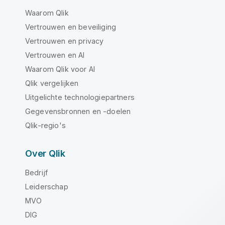
Waarom Qlik
Vertrouwen en beveiliging
Vertrouwen en privacy
Vertrouwen en AI
Waarom Qlik voor AI
Qlik vergelijken
Uitgelichte technologiepartners
Gegevensbronnen en -doelen
Qlik-regio's
Over Qlik
Bedrijf
Leiderschap
MVO
DIG