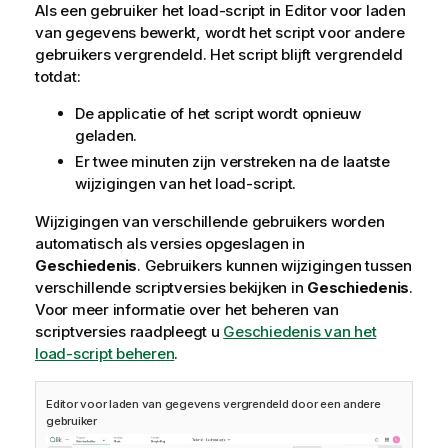
i
Als een gebruiker het
load-script
in
Editor voor laden
e
van gegevens
bewerkt, wordt het script voor andere
gebruikers vergrendeld. Het script blijft vergrendeld
totdat:
De applicatie of het script wordt opnieuw
geladen.
Er twee minuten zijn verstreken na de laatste
wijzigingen van het load-script.
Wijzigingen van verschillende gebruikers worden
automatisch als versies opgeslagen in
Geschiedenis
. Gebruikers kunnen wijzigingen tussen
verschillende scriptversies bekijken in
Geschiedenis
.
Voor meer informatie over het beheren van
scriptversies raadpleegt u
Geschiedenis van het
load-script beheren
.
Editor voor laden van gegevens
vergrendeld door een andere
gebruiker