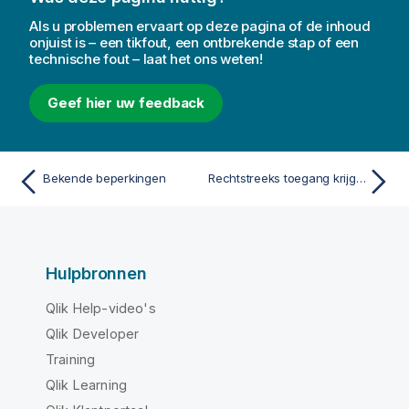
Als u problemen ervaart op deze pagina of de inhoud
onjuist is – een tikfout, een ontbrekende stap of een
technische fout – laat het ons weten!
Geef hier uw feedback
Bekende beperkingen
Rechtstreeks toegang krijgen tot cloud-databases met Direct Query
Hulpbronnen
Qlik Help-video's
Qlik Developer
Training
Qlik Learning