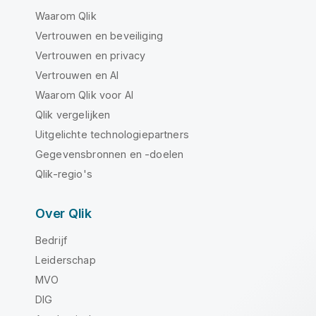
Waarom Qlik
Vertrouwen en beveiliging
Vertrouwen en privacy
Vertrouwen en AI
Waarom Qlik voor AI
Qlik vergelijken
Uitgelichte technologiepartners
Gegevensbronnen en -doelen
Qlik-regio's
Over Qlik
Bedrijf
Leiderschap
MVO
DIG