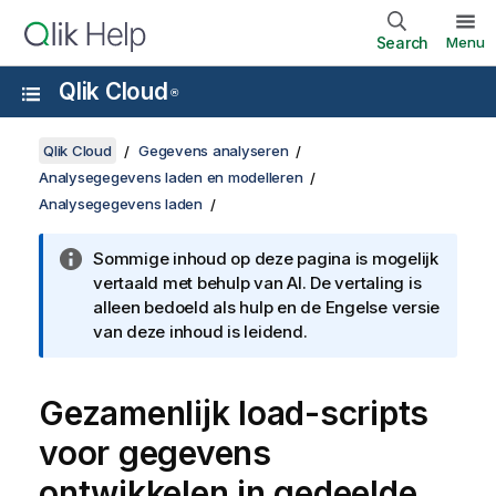
Search
Menu
Qlik Cloud
®
Qlik Cloud
Gegevens analyseren
Analysegegevens laden en modelleren
Analysegegevens laden
Sommige inhoud op deze pagina is mogelijk
vertaald met behulp van AI. De vertaling is
alleen bedoeld als hulp en de Engelse versie
van deze inhoud is leidend.
Gezamenlijk load-scripts
voor gegevens
ontwikkelen in gedeelde