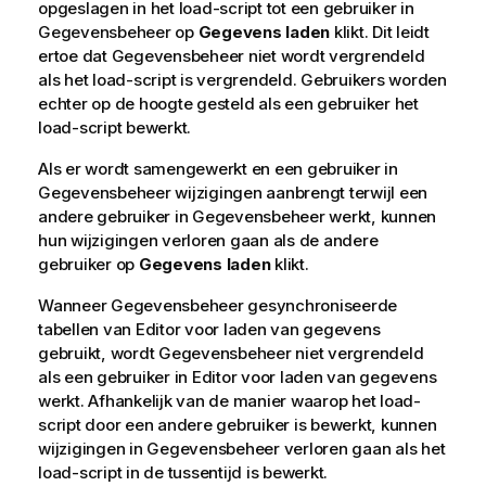
opgeslagen in het load-script tot een gebruiker in
Gegevensbeheer
op
Gegevens laden
klikt. Dit leidt
ertoe dat
Gegevensbeheer
niet wordt vergrendeld
als het load-script is vergrendeld. Gebruikers worden
echter op de hoogte gesteld als een gebruiker het
load-script bewerkt.
Als er wordt samengewerkt en een gebruiker in
Gegevensbeheer
wijzigingen aanbrengt terwijl een
andere gebruiker in
Gegevensbeheer
werkt, kunnen
hun wijzigingen verloren gaan als de andere
gebruiker op
Gegevens laden
klikt.
Wanneer
Gegevensbeheer
gesynchroniseerde
tabellen van
Editor voor laden van gegevens
gebruikt, wordt
Gegevensbeheer
niet vergrendeld
als een gebruiker in
Editor voor laden van gegevens
werkt. Afhankelijk van de manier waarop het load-
script door een andere gebruiker is bewerkt, kunnen
wijzigingen in
Gegevensbeheer
verloren gaan als het
load-script in de tussentijd is bewerkt.