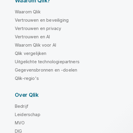
Waarom Qlik?
Waarom Qlik
Vertrouwen en beveiliging
Vertrouwen en privacy
Vertrouwen en AI
Waarom Qlik voor AI
Qlik vergelijken
Uitgelichte technologiepartners
Gegevensbronnen en -doelen
Qlik-regio's
Over Qlik
Bedrijf
Leiderschap
MVO
DIG