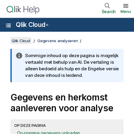
Search
Menu
Qlik Cloud
®
Qlik Cloud
Gegevens analyseren
Sommige inhoud op deze pagina is mogelijk
vertaald met behulp van AI. De vertaling is
alleen bedoeld als hulp en de Engelse versie
van deze inhoud is leidend.
Gegevens en herkomst
aanleveren voor analyse
OP DEZE PAGINA
On-premise gegevens uploaden