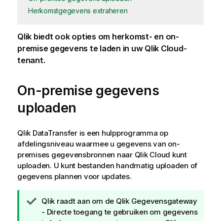
Herkomstgegevens extraheren
Qlik
biedt ook opties om herkomst- en on-
premise gegevens te laden in uw
Qlik Cloud
-
tenant.
On-premise gegevens
uploaden
Qlik DataTransfer
is een hulpprogramma op
afdelingsniveau waarmee u gegevens van on-
premises gegevensbronnen naar
Qlik Cloud
kunt
uploaden. U kunt bestanden handmatig uploaden of
gegevens plannen voor updates.
T
Qlik
raadt aan om de
Qlik Gegevensgateway
i
- Directe toegang
te gebruiken om gegevens