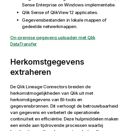
Sense Enterprise on Windows
-implementatie.
Qlik Sense
of
QlikView 12
applicaties.
Gegevensbestanden in lokale mappen of
gedeelde netwerkmappen.
On-premise gegevens uploaden met Qlik
DataTransfer
Herkomstgegevens
extraheren
De
Qlik Lineage Connectors
breiden de
herkomstmogelijkheden van Qlik uit met
herkomstgegevens van BI-tools en
gegevensbronnen. Dit verhoogt de betrouwbaarheid
van gegevens en verbetert de operationele
continuïteit en efficiëntie. Deze hulpmiddelen maken
een einde aan tijdrovende processen waarbij