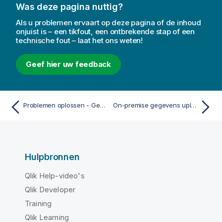
Was deze pagina nuttig?
Als u problemen ervaart op deze pagina of de inhoud
onjuist is – een tikfout, een ontbrekende stap of een
technische fout – laat het ons weten!
Geef hier uw feedback
Problemen oplossen - Gegevens laden
On-premise gegevens uploaden met Qlik DataTransfer
Hulpbronnen
Qlik Help-video's
Qlik Developer
Training
Qlik Learning