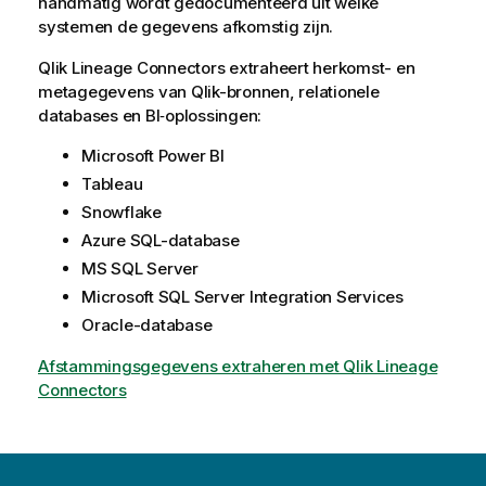
handmatig wordt gedocumenteerd uit welke
systemen de gegevens afkomstig zijn.
Qlik Lineage Connectors
extraheert herkomst- en
metagegevens van Qlik-bronnen, relationele
databases en BI‑oplossingen:
Microsoft Power BI
Tableau
Snowflake
Azure SQL-database
MS SQL Server
Microsoft SQL Server Integration Services
Oracle-database
Afstammingsgegevens extraheren met Qlik Lineage
Connectors