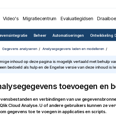
Video's
Migratiecentrum
Evaluatiegidsen
Draaibo
vensintegratie
Beheer
Automatiseringen
Ontwikkeling
Gegevens analyseren
Analysegegevens laden en modelleren
ige inhoud op deze pagina is mogelijk vertaald met behulp van 
lleen bedoeld als hulp en de Engelse versie van deze inhoud is l
alysegegevens toevoegen en b
vensbestanden en verbindingen van uw gegevensbronne
Qlik Cloud Analyse
. U of andere gebruikers kunnen ze ve
om gegevens toe te voegen in applicaties en scripts.