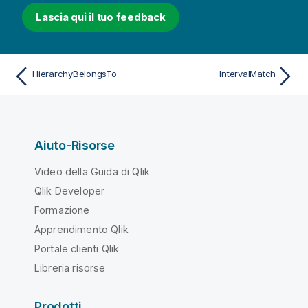
Lascia qui il tuo feedback
HierarchyBelongsTo
IntervalMatch
Aiuto-Risorse
Video della Guida di Qlik
Qlik Developer
Formazione
Apprendimento Qlik
Portale clienti Qlik
Libreria risorse
Prodotti