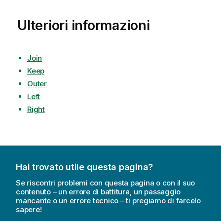
Ulteriori informazioni
Join
Keep
Outer
Left
Right
Hai trovato utile questa pagina?
Se riscontri problemi con questa pagina o con il suo
contenuto – un errore di battitura, un passaggio
mancante o un errore tecnico – ti pregiamo di farcelo
sapere!