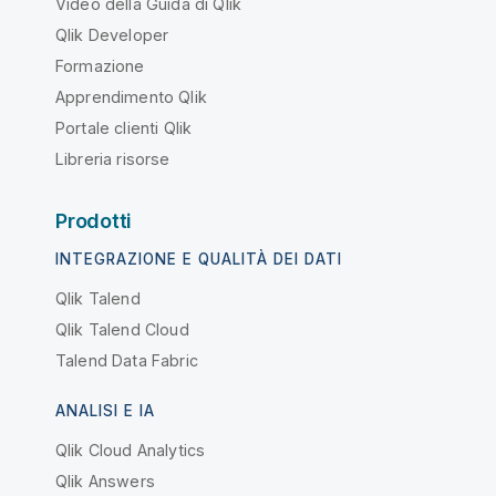
Video della Guida di Qlik
Qlik Developer
Formazione
Apprendimento Qlik
Portale clienti Qlik
Libreria risorse
Prodotti
INTEGRAZIONE E QUALITÀ DEI DATI
Qlik Talend
Qlik Talend Cloud
Talend Data Fabric
ANALISI E IA
Qlik Cloud Analytics
Qlik Answers