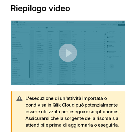
Riepilogo video
N
L'esecuzione di un'attività importata o
o
condivisa in Qlik Cloud può potenzialmente
t
essere utilizzata per eseguire script dannosi.
a
Assicurarsi che la sorgente della risorsa sia
d
attendibile prima di aggiornarla o eseguirla.
i