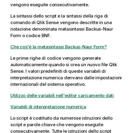
vengono eseguite consecutivamente.
La sintassi dello script e la sintassi della riga di
comando di
Qlik Sense
vengono descritte in una
notazione denominata metasintassi
Backus-Naur
Form o codice
BNF
.
Che cos'è la metasintassi Backus-Naur Form?
Le prime righe di codice vengono generate
automaticamente quando si crea un nuovo file
Qlik
Sense
. I valori predefiniti di queste
variabili
di
interpretazione numerica derivano dalle impostazioni
internazionali del sistema operativo.
Utilizzo delle variabili nell'editor caricamento dati
Variabili di interpretazione numerica
Lo script è costituito da numerose istruzioni dello
script e parole chiave che vengono eseguite
consecutivamente. Tutte le istruzioni dello script