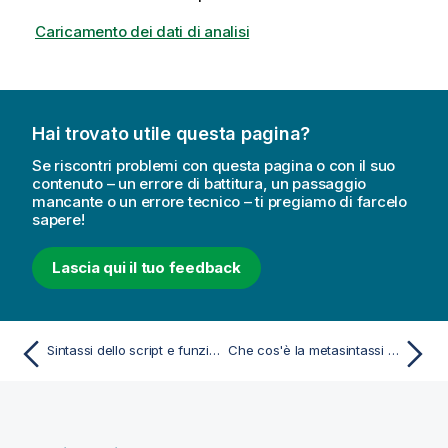
Caricamento dei dati di analisi
Hai trovato utile questa pagina?
Se riscontri problemi con questa pagina o con il suo
contenuto – un errore di battitura, un passaggio
mancante o un errore tecnico – ti pregiamo di farcelo
sapere!
Lascia qui il tuo feedback
Sintassi dello script e funzioni grafiche
Che cos'è la metasintassi Backus-Naur Form?