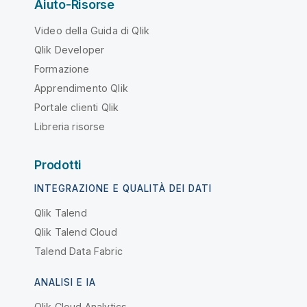
Aiuto-Risorse
Video della Guida di Qlik
Qlik Developer
Formazione
Apprendimento Qlik
Portale clienti Qlik
Libreria risorse
Prodotti
INTEGRAZIONE E QUALITÀ DEI DATI
Qlik Talend
Qlik Talend Cloud
Talend Data Fabric
ANALISI E IA
Qlik Cloud Analytics