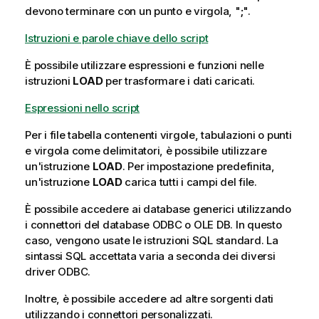
devono terminare con un punto e virgola, "
;
".
Istruzioni e parole chiave dello script
È possibile utilizzare espressioni e funzioni nelle
istruzioni
LOAD
per trasformare i dati caricati.
Espressioni nello script
Per i file tabella contenenti virgole, tabulazioni o punti
e virgola come delimitatori, è possibile utilizzare
un'istruzione
LOAD
. Per impostazione predefinita,
un'istruzione
LOAD
carica tutti i campi del file.
È possibile accedere ai database generici utilizzando
i connettori del database
ODBC
o
OLE DB
. In questo
caso, vengono usate le istruzioni
SQL
standard. La
sintassi
SQL
accettata varia a seconda dei diversi
driver
ODBC
.
Inoltre, è possibile accedere ad altre sorgenti dati
utilizzando i connettori personalizzati.