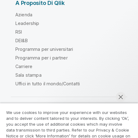
A Proposito Di Qlik
Azienda
Leadership
RSI
DEI&B
Programma per universitari
Programma per i partner
Carriere
Sala stampa
Uffici in tutto il mondo/Contatti
We use cookies to improve your experience with our websites
Qlik Community
and to deliver content tailored to your interests. By clicking ‘Ok’,
you accept the use of additional cookies which may involve
data transmission to third parties. Refer to our Privacy & Cookie
Contratti
Termini del prodotto
Notice or click ‘More Information’ for details on cookie usage on