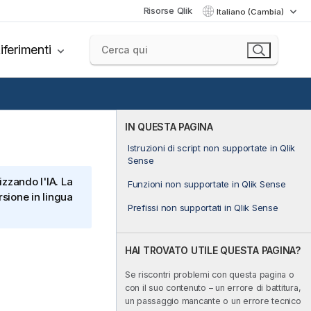
Risorse Qlik
Italiano (Cambia)
iferimenti
IN QUESTA PAGINA
Istruzioni di script non supportate in Qlik
Sense
izzando l'IA. La
Funzioni non supportate in Qlik Sense
sione in lingua
Prefissi non supportati in Qlik Sense
HAI TROVATO UTILE QUESTA PAGINA?
Se riscontri problemi con questa pagina o
con il suo contenuto – un errore di battitura,
un passaggio mancante o un errore tecnico