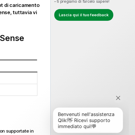
– ti pregiamo di farcelo sapere!
ript di caricamento
Sense
, tuttavia vi
Lascia qui il tuo feedback
 Sense
on supportate in