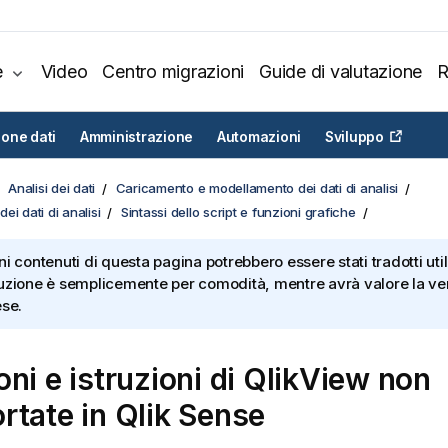
e
Video
Centro migrazioni
Guide di valutazione
R
ione dati
Amministrazione
Automazioni
Sviluppo
Analisi dei dati
Caricamento e modellamento dei dati di analisi
ei dati di analisi
Sintassi dello script e funzioni grafiche
ni contenuti di questa pagina potrebbero essere stati tradotti util
uzione è semplicemente per comodità, mentre avrà valore la ver
ese.
ni e istruzioni di
QlikView
non
rtate in
Qlik Sense