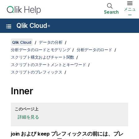
メニュ
Search
ー
Qlik Cloud
®
Qlik Cloud
データの分析
分析データのロードとモデリング
分析データのロード
スクリプト構文およびチャート関数
スクリプトのステートメントとキーワード
スクリプトのプレフィックス
Inner
このページ上
詳細を見る
join
および
keep
プレフィックスの前には、プレ