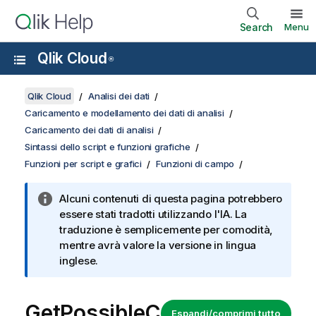
Search
Menu
Qlik Cloud
®
Qlik Cloud
Analisi dei dati
Caricamento e modellamento dei dati di analisi
Caricamento dei dati di analisi
Sintassi dello script e funzioni grafiche
Funzioni per script e grafici
Funzioni di campo
Alcuni contenuti di questa pagina potrebbero
essere stati tradotti utilizzando l'IA. La
traduzione è semplicemente per comodità,
mentre avrà valore la versione in lingua
inglese.
GetPossibleC
Espandi/comprimi tutto