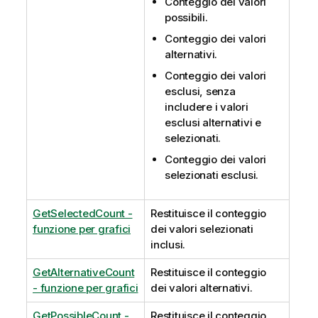
Conteggio dei valori
possibili.
Conteggio dei valori
alternativi.
Conteggio dei valori
esclusi, senza
includere i valori
esclusi alternativi e
selezionati.
Conteggio dei valori
selezionati esclusi.
GetSelectedCount -
Restituisce il conteggio
funzione per grafici
dei valori selezionati
inclusi.
GetAlternativeCount
Restituisce il conteggio
- funzione per grafici
dei valori alternativi.
GetPossibleCount -
Restituisce il conteggio