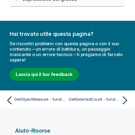
Hai trovato utile questa pagina?
Se riscontri problemi con questa pagina o con il suo
contenuto – un errore di battitura, un passaggio
mancante o un errore tecnico – ti pregiamo di farcelo
sapere!
Lascia qui il tuo feedback
GetObjectMeasure - funzione per grafici
GetSelectedCount - funzione per grafici
Aiuto-Risorse