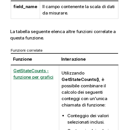
a
field_name
Il campo contenente la scala di dati
da misurare.
La tabella seguente elenca altre funzioni correlate a
questa funzione.
Funzioni correlate
Funzione
Interazione
GetStateCounts -
Utilizzando
funzione per grafici
GetStateCounts()
, è
possibile combinare il
calcolo dei seguenti
conteggi con un'unica
chiamata di funzione:
Conteggio dei valori
selezionati inclusi.