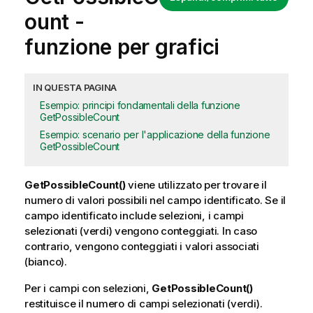
ount
-
funzione per grafici
IN QUESTA PAGINA
Esempio: principi fondamentali della funzione
GetPossibleCount
Esempio: scenario per l'applicazione della funzione
GetPossibleCount
GetPossibleCount()
viene utilizzato per trovare il
numero di valori possibili nel campo identificato. Se il
campo identificato include selezioni, i campi
selezionati (verdi) vengono conteggiati. In caso
contrario, vengono conteggiati i valori associati
(bianco).
Per i campi con
selezioni
,
GetPossibleCount()
restituisce il numero di campi selezionati (verdi).