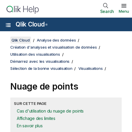
Search
Menu
Qlik Cloud
®
Qlik Cloud
Analyse des données
Création d'analyses et visualisation de données
Utilisation des visualisations
Démarrez avec les visualisations
Sélection de la bonne visualisation
Visualisations
Nuage de points
SUR CETTE PAGE
Cas d'utilisation du nuage de points
Affichage des limites
En savoir plus