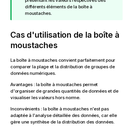
t
présentant les valeurs respectives des
e
différents éléments de la boîte à
C
moustaches.
o
n
Cas d'utilisation de la boîte à
s
e
moustaches
i
l
La boîte à moustaches convient parfaitement pour
comparer la plage et la distribution de groupes de
données numériques.
Avantages : la boîte à moustaches permet
d'organiser de grandes quantités de données et de
visualiser les valeurs hors norme.
Inconvénients : la boîte à moustaches n'est pas
adaptée à l'analyse détaillée des données, car elle
gère une synthèse de la distribution des données.