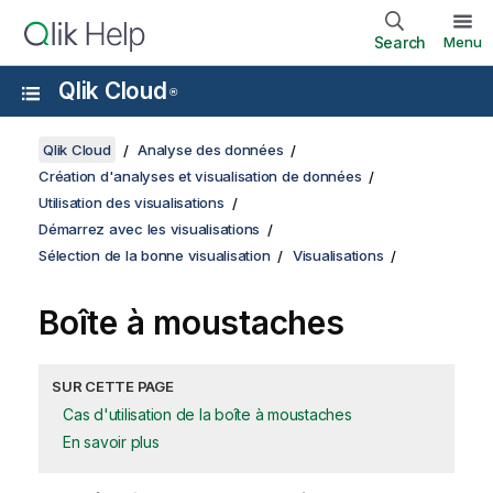
Search
Menu
Qlik Cloud
®
Qlik Cloud
Analyse des données
Création d'analyses et visualisation de données
Utilisation des visualisations
Démarrez avec les visualisations
Sélection de la bonne visualisation
Visualisations
Boîte à moustaches
SUR CETTE PAGE
Cas d'utilisation de la boîte à moustaches
En savoir plus