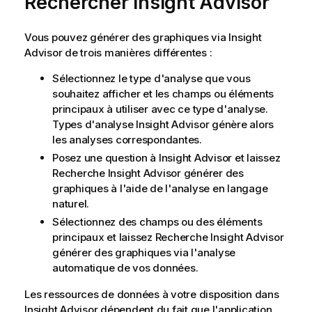
Rechercher
Insight Advisor
Vous pouvez générer des graphiques via
Insight
Advisor
de trois manières différentes :
Sélectionnez le type d'analyse que vous
souhaitez afficher et les champs ou éléments
principaux à utiliser avec ce type d'analyse.
Types d'analyse Insight Advisor
génère alors
les analyses correspondantes.
Posez une question à
Insight Advisor
et laissez
Recherche
Insight Advisor
générer des
graphiques à l'aide de l'analyse en langage
naturel.
Sélectionnez des champs ou des éléments
principaux et laissez Recherche
Insight Advisor
générer des graphiques via l'analyse
automatique de vos données.
Les ressources de données à votre disposition dans
Insight Advisor
dépendent du fait que l'application