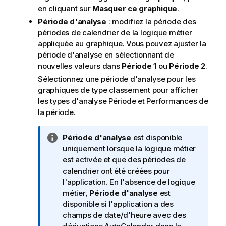
en cliquant sur
Masquer ce graphique
.
Période d'analyse
: modifiez la période des
périodes de calendrier de la logique métier
appliquée au graphique. Vous pouvez ajuster la
période d'analyse en sélectionnant de
nouvelles valeurs dans
Période 1
ou
Période 2
.
Sélectionnez une période d'analyse pour les
graphiques de type classement pour afficher
les types d'analyse Période et Performances de
la période.
N
Période d'analyse
est disponible
o
uniquement lorsque la logique métier
t
est activée et que des périodes de
e
calendrier ont été créées pour
I
l'application. En l'absence de logique
n
métier,
Période d'analyse
est
f
disponible si l'application a des
o
champs de date/d'heure avec des