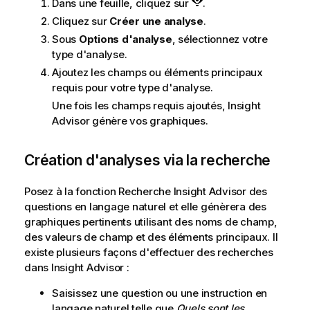
Dans une feuille, cliquez sur
.
Cliquez sur
Créer une analyse
.
Sous
Options d'analyse
, sélectionnez votre
type d'analyse.
Ajoutez les champs ou éléments principaux
requis pour votre type d'analyse.
Une fois les champs requis ajoutés,
Insight
Advisor
génère vos graphiques.
Création d'analyses via la recherche
Posez à la fonction Recherche
Insight Advisor
des
questions en langage naturel et elle génèrera des
graphiques pertinents utilisant des noms de
champ
,
des valeurs de champ et des éléments principaux. Il
existe plusieurs façons d'effectuer des recherches
dans
Insight Advisor
:
Saisissez une question ou une instruction en
langage naturel telle que
Quels sont les