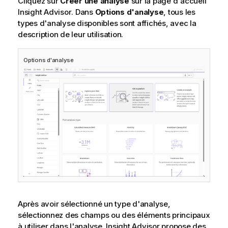
Cliquez sur
Créer une analyse
sur la page d'accueil
Insight Advisor
. Dans
Options d'analyse
, tous les
types d'analyse disponibles sont affichés, avec la
description de leur utilisation.
Options d'analyse
Après avoir sélectionné un type d'analyse,
sélectionnez des champs ou des éléments principaux
à utiliser dans l'analyse.
Insight Advisor
propose des