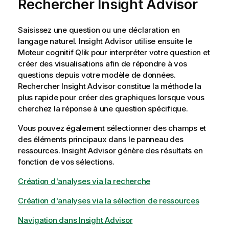
Rechercher
Insight Advisor
Saisissez une question ou une déclaration en
langage naturel.
Insight Advisor
utilise ensuite le
Moteur cognitif Qlik
pour interpréter votre question et
créer des visualisations afin de répondre à vos
questions depuis votre modèle de données.
Rechercher
Insight Advisor
constitue la méthode la
plus rapide pour créer des graphiques lorsque vous
cherchez la réponse à une question spécifique.
Vous pouvez également sélectionner des champs et
des éléments principaux dans le panneau des
ressources.
Insight Advisor
génère des résultats en
fonction de vos sélections.
Création d'analyses via la recherche
Création d'analyses via la sélection de ressources
Navigation dans Insight Advisor