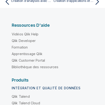
Création d'analyses avec Qlik Sense
Création d'applications et ajout de données
Ressources D'aide
Vidéos Qlik Help
Qlik Developer
Formation
Apprentissage Qlik
Qlik Customer Portal
Bibliothèque des ressources
Produits
INTÉGRATION ET QUALITÉ DE DONNÉES
Qlik Talend
Qlik Talend Cloud