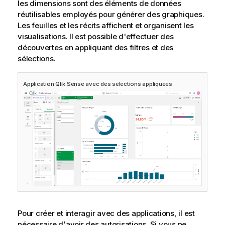
les
dimensions
sont des éléments de données
réutilisables employés pour générer des
graphiques
.
Les feuilles et les
récits
affichent et organisent les
visualisations. Il est possible d'effectuer des
découvertes en appliquant des filtres et des
sélections
.
Application
Qlik Sense
avec des sélections appliquées
Pour créer et interagir avec des applications, il est
nécessaire d'avoir des
autorisations
. Si vous ne