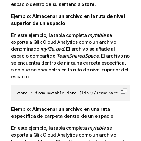
espacio dentro de su sentencia
Store
.
Ejemplo:
Almacenar un archivo en la ruta de nivel
superior de un espacio
En este ejemplo, la tabla completa
mytable
se
exporta a
Qlik Cloud Analytics
como un archivo
denominado
myfile.qvd
. El archivo se añade al
espacio compartido
TeamSharedSpace
. El archivo no
se encuentra dentro de ninguna carpeta específica,
sino que se encuentra en la ruta de nivel superior del
espacio.
Store * from mytable into [lib://TeamSharedSpace:Da
Copiar 
Ejemplo:
Almacenar un archivo en una ruta
específica de carpeta dentro de un espacio
En este ejemplo, la tabla completa
mytable
se
exporta a
Qlik Cloud Analytics
como un archivo