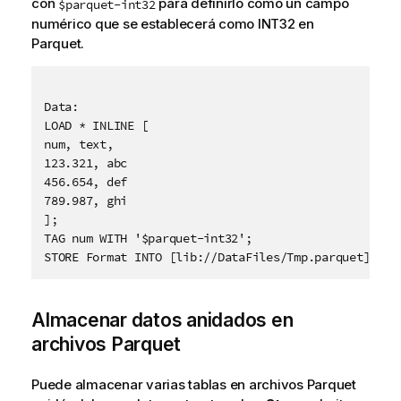
con
para definirlo como un campo
$parquet-int32
numérico que se establecerá como INT32 en
Parquet.
Data:

LOAD * INLINE [

num, text, 

123.321, abc

456.654, def 

789.987, ghi 

];

Almacenar datos anidados en
archivos
Parquet
Puede almacenar varias tablas en archivos
Parquet