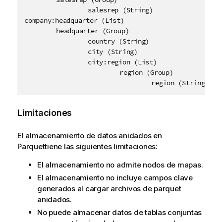
		salesrep (String)

company:headquarter (List)

	headquarter (Group)

		country (String)

		city (String)

		city:region (List)

			region (Group)

				region (String)
Limitaciones
El almacenamiento de datos anidados en
Parquet
tiene las siguientes limitaciones:
El almacenamiento no admite nodos de mapas.
El almacenamiento no incluye campos clave
generados al cargar archivos de parquet
anidados.
No puede almacenar datos de tablas conjuntas