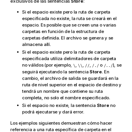
exclusivos de las sentencias
Store
:
Si el espacio existe pero la ruta de carpeta
especificada no existe, la ruta se creará en el
espacio. Es posible que se creen una o varias
carpetas en función de la estructura de
carpetas definida. El archivo se genera y se
almacena allí.
Si el espacio existe pero la ruta de carpeta
especificada utiliza delimitadores de carpeta
no válidos (por ejemplo,
,
,
,
o
), se
\
\\
//
/./
/../
seguirá ejecutando la sentencia
Store
. En
cambio, el archivo de salida se guardará en la
ruta de nivel superior en el espacio de destino y
tendrá un nombre que contiene su ruta
completa, no solo el nombre especificado.
Si el espacio no existe, la sentencia
Store
no
podrá ejecutarse y dará error.
Los ejemplos siguientes demuestran cómo hacer
referencia a una ruta específica de carpeta en el