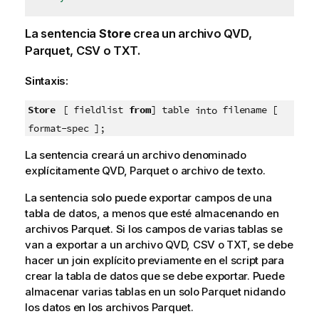
La sentencia
Store
crea un archivo
QVD
,
Parquet
,
CSV
o
TXT
.
Sintaxis:
Store
[ fieldlist
from
] table
filename [
into
format-spec ];
La sentencia creará un archivo denominado
explícitamente
QVD
,
Parquet
o archivo de texto.
La sentencia solo puede exportar campos de una
tabla de datos, a menos que esté almacenando en
archivos
Parquet
. Si los campos de varias tablas se
van a exportar a un archivo QVD, CSV o TXT, se debe
hacer un
join
explícito previamente en el script para
crear la tabla de datos que se debe exportar. Puede
almacenar varias tablas en un solo
Parquet
nidando
los datos en los archivos
Parquet
.