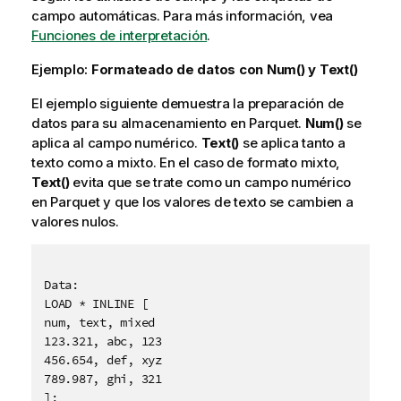
campo automáticas. Para más información, vea
Funciones de interpretación
.
Ejemplo:
Formateado de datos con
Num()
y
Text()
El ejemplo siguiente demuestra la preparación de
datos para su almacenamiento en Parquet.
Num()
se
aplica al campo numérico.
Text()
se aplica tanto a
texto como a mixto. En el caso de formato mixto,
Text()
evita que se trate como un campo numérico
en Parquet y que los valores de texto se cambien a
valores nulos.
Data:

LOAD * INLINE [

num, text, mixed

123.321, abc, 123

456.654, def, xyz

789.987, ghi, 321

];
