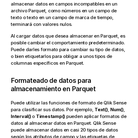
almacenar datos en campos incompatibles en un
archivo Parquet, como números en un campo de
texto o texto en un campo de marca de tiempo,
terminará con valores nulos.
Al cargar datos que desea almacenar en Parquet, es
posible cambiar el comportamiento predeterminado.
Puede darles formato para cambiar su tipo de datos,
o bien etiquetarlos para obligar a unos tipos de
columnas específicos en Parquet.
Formateado de datos para
almacenamiento en Parquet
Puede utilizar las funciones de formato de
Qlik Sense
para clasificar sus datos. Por ejemplo,
Text()
,
Num()
,
Interval()
o
Timestamp()
pueden aplicar formatos de
datos al almacenar datos en Parquet.
Qlik Sense
puede almacenar datos en casi 20 tipos de datos
según los atributos de campo y las etiquetas de