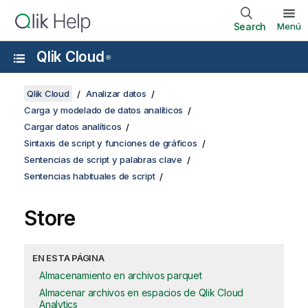
Search
Menú
Qlik Cloud
®
Qlik Cloud
Analizar datos
Carga y modelado de datos analíticos
Cargar datos analíticos
Sintaxis de script y funciones de gráficos
Sentencias de script y palabras clave
Sentencias habituales de script
Store
EN ESTA PÁGINA
Almacenamiento en archivos parquet
Almacenar archivos en espacios de Qlik Cloud
Analytics