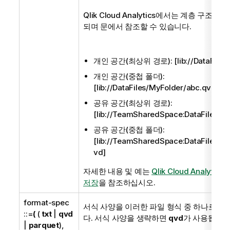
Qlik Cloud Analytics
에서는 계층 구조적 폴
되며 문에서 참조할 수 있습니다.
개인 공간(최상위 경로):
[lib://DataFile
개인 공간(중첩 폴더):
[lib://DataFiles/MyFolder/abc.qvd]
공유 공간(최상위 경로):
[lib://TeamSharedSpace:DataFiles/xy
공유 공간(중첩 폴더):
[lib://TeamSharedSpace:DataFiles/M
vd]
자세한 내용 및 예는
Qlik Cloud Analyti
저장
을 참조하십시오.
format-spec
서식 사양을 이러한 파일 형식 중 하나로 설
::=
(
(
txt
|
qvd
다. 서식 사양을 생략하면
qvd
가 사용됩니다
|
parquet
),