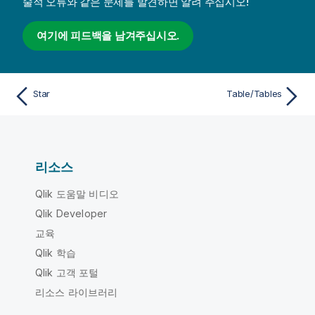
술적 오류와 같은 문제를 발견하면 알려 주십시오!
여기에 피드백을 남겨주십시오.
Star
Table/Tables
리소스
Qlik 도움말 비디오
Qlik Developer
교육
Qlik 학습
Qlik 고객 포털
리소스 라이브러리