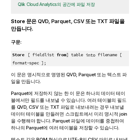
Qlik Cloud Analytics의 공간에 파일 저장
Store
문은
QVD
,
Parquet
,
CSV
또는
TXT
파일을
만듭니다.
구문:
Store
[ fieldlist
from
] table
filename [
into
format-spec ];
이 문은 명시적으로 명명된
QVD
,
Parquet
또는 텍스트 파
일을 만듭니다.
Parquet
에 저장하지 않는 한 이 문은 하나의 데이터 테이
블에서만 필드를 내보낼 수 있습니다. 여러 테이블의 필드
를 QVD, CSV 또는 TXT 파일로 내보내려는 경우 내보낼
데이터 테이블을 만들려면 스크립트에서 미리 명시적
join
을 수행해야 합니다.
Parquet
파일에 데이터를 중첩하여
하나의
Parquet
에 여러 테이블을 저장할 수 있습니다.
텍스트 값은
BOM
형식으로
UTF-8
의
CSV
파일로 내보냅