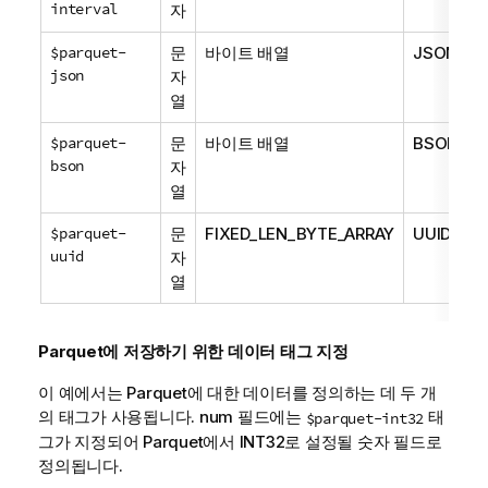
interval
자
$parquet-
문
바이트 배열
JSON
json
자
열
$parquet-
문
바이트 배열
BSON
bson
자
열
$parquet-
문
FIXED_LEN_BYTE_ARRAY
UUID
uuid
자
열
Parquet에 저장하기 위한 데이터 태그 지정
이 예에서는 Parquet에 대한 데이터를 정의하는 데 두 개
의 태그가 사용됩니다.
num
필드에는
태
$parquet-int32
그가 지정되어 Parquet에서 INT32로 설정될 숫자 필드로
정의됩니다.