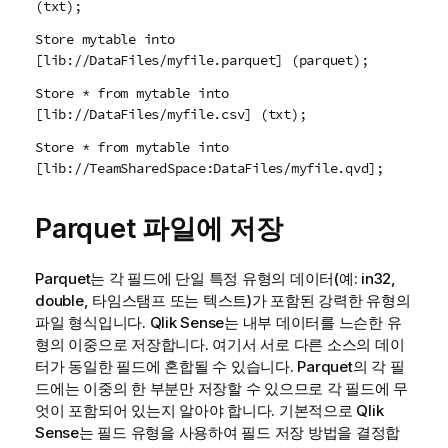
(txt);
Store mytable into
[lib://DataFiles/myfile.parquet] (parquet);
Store * from mytable into
[lib://DataFiles/myfile.csv] (txt);
Store * from mytable into
[lib://TeamSharedSpace:DataFiles/myfile.qvd];
Parquet 파일에 저장
Parquet는 각 필드에 단일 특정 유형의 데이터(예: in32,
double, 타임스탬프 또는 텍스트)가 포함된 강력한 유형의
파일 형식입니다.
Qlik Sense
는 내부 데이터를 느슨한 유
형의 이중으로 저장합니다. 여기서 서로 다른 소스의 데이
터가 동일한 필드에 혼합될 수 있습니다. Parquet의 각 필
드에는 이중의 한 부분만 저장할 수 있으므로 각 필드에 무
엇이 포함되어 있는지 알아야 합니다. 기본적으로
Qlik
Sense
는 필드 유형을 사용하여 필드 저장 방법을 결정합