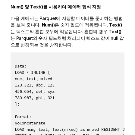
Num()
및
Text()
를 사용하여 데이터 형식 지정
다음 예에서는 Parquet에 저장할 데이터를 준비하는 방법
을 보여 줍니다.
Num()
은 숫자 필드에 적용됩니다.
Text()
는 텍스트와 혼합 모두에 적용됩니다. 혼합의 경우
Text()
는 Parquet의 숫자 필드처럼 처리되어 텍스트 값이 null 값
으로 변경되는 것을 방지합니다.
Data:

LOAD * INLINE [

num, text, mixed

123.321, abc, 123

456.654, def, xyz

789.987, ghi, 321

];

Format:
NoConcatenate
