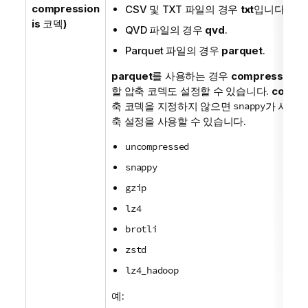
compression
CSV
및
TXT
파일의 경우
txt
입니다.
is
코덱
)
QVD
파일의 경우
qvd
.
Parquet
파일의 경우
parquet
.
parquet
를 사용하는 경우
compression i
할 압축 코덱도 설정할 수 있습니다.
compre
축 코덱을 지정하지 않으면
snappy
가 사용됩
축 설정을 사용할 수 있습니다.
uncompressed
snappy
gzip
lz4
brotli
zstd
lz4_hadoop
예: