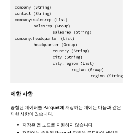
company (String)

contact (String)

company:salesrep (List)

	salesrep (Group)

		salesrep (String)

company:headquarter (List)

	headquarter (Group)

		country (String)

		city (String)

		city:region (List)

			region (Group)

				region (String)
제한 사항
중첩된 데이터를
Parquet
에 저장하는 데에는 다음과 같은
제한 사항이 있습니다.
저장은 맵 노드를 지원하지 않습니다.
저장에는 중첩된 Parquet 파일을 로드하여 생성된