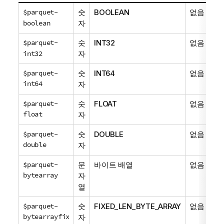
$parquet-
숫
BOOLEAN
없음
boolean
자
$parquet-
숫
INT32
없음
int32
자
$parquet-
숫
INT64
없음
int64
자
$parquet-
숫
FLOAT
없음
float
자
$parquet-
숫
DOUBLE
없음
double
자
$parquet-
문
바이트 배열
없음
bytearray
자
열
$parquet-
숫
FIXED_LEN_BYTE_ARRAY
없음
bytearrayfix
자