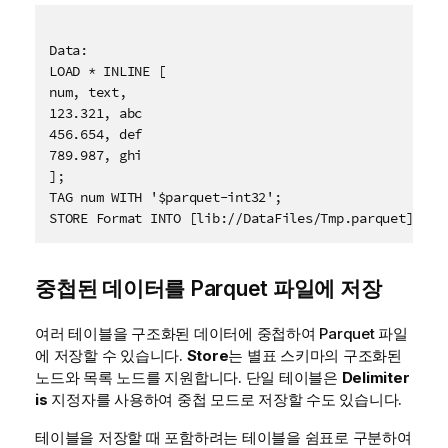
Data:

LOAD * INLINE [

num, text, 

123.321, abc

456.654, def 

789.987, ghi 

];

중첩된 데이터를
Parquet
파일에 저장
여러 테이블을 구조화된 데이터에 중첩하여
Parquet
파일
에 저장할 수 있습니다.
Store
는 별표 스키마의 구조화된
노드와 목록 노드를 지원합니다. 단일 테이블은
Delimiter
is
지정자를 사용하여 중첩 모드로 저장할 수도 있습니다.
테이블을 저장할 때 포함하려는 테이블을 쉼표로 구분하여