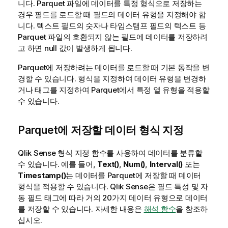
니다. Parquet 파일에 데이터를 특정 형식으로 저장하는
경우 필드를 로드할 때 필드의 데이터 유형을 지정해야 합
니다. 텍스트 필드의 숫자나 타임스탬프 필드의 텍스트 등
Parquet 파일의 호환되지 않는 필드에 데이터를 저장하려
고 하면 null 값이 발생하게 됩니다.
Parquet에 저장하려는 데이터를 로드할 때 기본 동작을 변
경할 수 있습니다. 형식을 지정하여 데이터 유형을 변경하
거나 태그를 지정하여 Parquet에서 특정 열 유형을 적용할
수 있습니다.
Parquet에 저장할 데이터 형식 지정
Qlik Sense
형식 지정 함수를 사용하여 데이터를 분류할
수 있습니다. 예를 들어,
Text()
,
Num()
,
Interval()
또는
Timestamp()
는 데이터를 Parquet에 저장할 때 데이터
형식을 적용할 수 있습니다.
Qlik Sense
은 필드 특성 및 자
동 필드 태그에 따라 거의 20가지 데이터 유형으로 데이터
를 저장할 수 있습니다. 자세한 내용은
해석 함수
을 참조하
십시오.