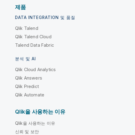
제품
DATA INTEGRATION 및 품질
Qlik Talend
Qlik Talend Cloud
Talend Data Fabric
분석 및 AI
Qlik Cloud Analytics
Qlik Answers
Qlik Predict
Qlik Automate
Qlik을 사용하는 이유
Qlik을 사용하는 이유
신뢰 및 보안