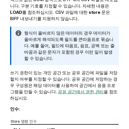
니다. 구분 기호를 지정할 수 있습니다. 자세한 내용은
LOAD
를 참조하십시오.
CSV
파일에 대한
store
문은
BIFF
내보내기를 지원하지 않습니다.
정
형식이 올바르지 않은 데이터의 경우 데이터가
보
올바르게 해석되도록 필드를 큰따옴표로 묶습니
메
다. 예를 들어, 필드에 따옴표, 쉼표, 공백 또는 줄
모
바꿈과 같은 문자가 포함된 경우 이런 일이 발생
할 수 있습니다.
쓰기 권한이 있는 개인 공간 또는 공유 공간에 파일을 저장
할지 여부를 지정할 수 있습니다. 공유 공간에 저장하는 경
우 구성원은 해당 데이터를 사용하여 공간에서 응용 프로
그램을 만들 수 있습니다.
공유 공간에서 권한 관리
을 참조
하십시오
.
인수:
Store 명령 인수