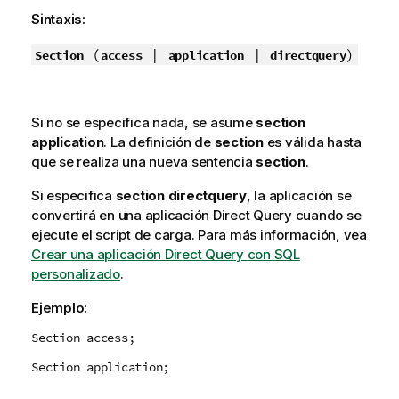
Sintaxis:
(
|
|
)
Section
access
application
directquery
Si no se especifica nada, se asume
section
application
. La definición de
section
es válida hasta
que se realiza una nueva sentencia
section
.
Si especifica
section directquery
, la aplicación se
convertirá en una aplicación
Direct Query
cuando se
ejecute el script de carga. Para más información, vea
Crear una aplicación Direct Query con SQL
personalizado
.
Ejemplo:
Section access;
Section application;