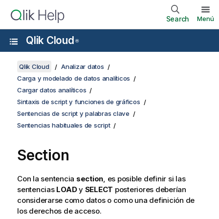
Search
Menú
Qlik Cloud
®
Qlik Cloud
Analizar datos
Carga y modelado de datos analíticos
Cargar datos analíticos
Sintaxis de script y funciones de gráficos
Sentencias de script y palabras clave
Sentencias habituales de script
Section
Con la sentencia
section
, es posible definir si las
sentencias
LOAD
y
SELECT
posteriores deberían
considerarse como datos o como una definición de
los derechos de acceso.