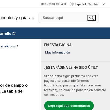
Recursos de Qlik
Español (Cambiar)
nuales y guías
arrollo
EN ESTA PÁGINA
analíticos
Más información
¿ESTA PÁGINA LE HA SIDO ÚTIL?
Si encuentra algún problema con esta
página o su contenido (errores
alor de campo o
tipográficos, pasos que faltan o errores
técnicos), no dude en ponerse en contacto
 La tabla de
con nosotros.
Deje aquí sus comentarios