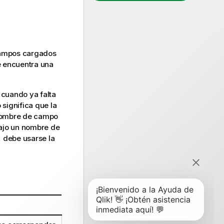
 campos cargados
ue encuentra una
 cuando ya falta
o significa que la
 nombre de campo
ajo un nombre de
, debe usarse la