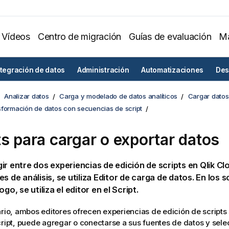
Vídeos
Centro de migración
Guías de evaluación
Ma
ntegración de datos
Administración
Automatizaciones
Des
Analizar datos
Carga y modelado de datos analíticos
Cargar datos 
sformación de datos con secuencias de script
ts para cargar o exportar datos
ir entre dos experiencias de edición de scripts en
Qlik Cl
s de análisis, se utiliza
Editor de carga de datos
. En los 
ogo, se utiliza el editor en el
Script
.
ario, ambos editores ofrecen experiencias de edición de scripts s
cript, puede agregar o conectarse a sus fuentes de datos y sele