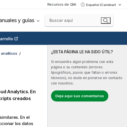
Recursos de Qlik
Español (Cambiar)
nuales y guías
arrollo
¿ESTA PÁGINA LE HA SIDO ÚTIL?
analíticos
Si encuentra algún problema con esta
página o su contenido (errores
tipográficos, pasos que faltan o errores
técnicos), no dude en ponerse en contacto
con nosotros.
oud Analytics
. En
Deje aquí sus comentarios
scripts creados
imilares. En el
ccionar los datos