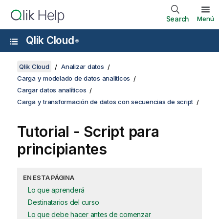
Search
Menú
Qlik Cloud
®
Qlik Cloud
Analizar datos
Carga y modelado de datos analíticos
Cargar datos analíticos
Carga y transformación de datos con secuencias de script
Tutorial - Script para
principiantes
EN ESTA PÁGINA
Lo que aprenderá
Destinatarios del curso
Lo que debe hacer antes de comenzar