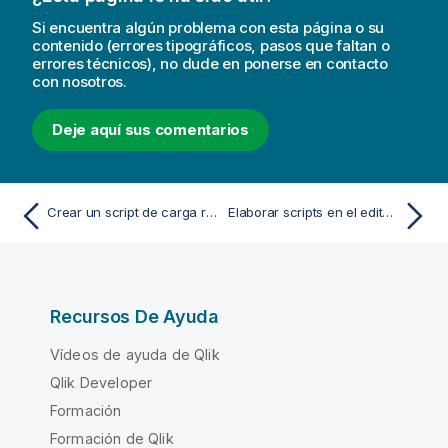
Si encuentra algún problema con esta página o su
contenido (errores tipográficos, pasos que faltan o
errores técnicos), no dude en ponerse en contacto
con nosotros.
Deje aquí sus comentarios
Crear un script de carga reutilizable con archivos QVS
Elaborar scripts en el editor de carga de datos
Recursos De Ayuda
Vídeos de ayuda de Qlik
Qlik Developer
Formación
Formación de Qlik