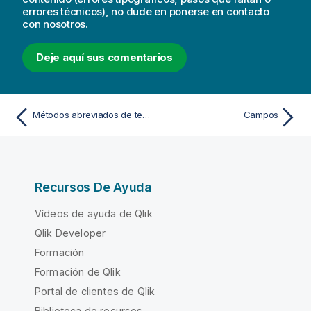
errores técnicos), no dude en ponerse en contacto
con nosotros.
Deje aquí sus comentarios
Métodos abreviados de teclado en el Editor de carga de datos y el Script
Campos
Recursos De Ayuda
Vídeos de ayuda de Qlik
Qlik Developer
Formación
Formación de Qlik
Portal de clientes de Qlik
Biblioteca de recursos