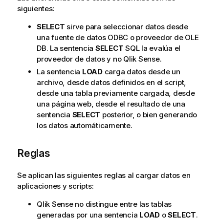
siguientes:
SELECT
sirve para seleccionar datos desde
una fuente de datos
ODBC
o proveedor de
OLE
DB
. La sentencia
SELECT
SQL
la evalúa el
proveedor de datos y no
Qlik Sense
.
La sentencia
LOAD
carga datos desde un
archivo, desde datos definidos en el script,
desde una tabla previamente cargada, desde
una página web, desde el resultado de una
sentencia
SELECT
posterior, o bien generando
los datos automáticamente.
Reglas
Se aplican las siguientes reglas al cargar datos en
aplicaciones y scripts:
Qlik Sense
no distingue entre las tablas
generadas por una sentencia
LOAD
o
SELECT
.