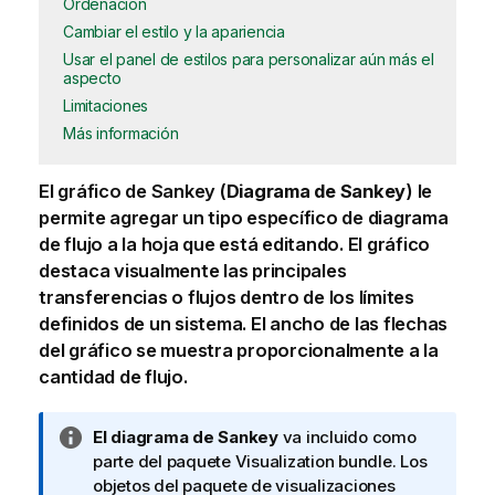
Ordenación
Cambiar el estilo y la apariencia
Usar el panel de estilos para personalizar aún más el
aspecto
Limitaciones
Más información
El gráfico de Sankey (
Diagrama de Sankey
) le
permite agregar un tipo específico de diagrama
de flujo a la
hoja
que está editando. El gráfico
destaca visualmente las principales
transferencias o flujos dentro de los límites
definidos de un sistema. El ancho de las flechas
del gráfico se muestra proporcionalmente a la
cantidad de flujo.
N
El diagrama de Sankey
va incluido como
o
parte del paquete
Visualization bundle
. Los
t
objetos del paquete de visualizaciones