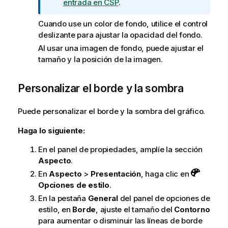
a
entrada en CSP
.
t
i
Cuando use un color de fondo, utilice el control
v
deslizante para ajustar la opacidad del fondo.
a
Al usar una imagen de fondo, puede ajustar el
tamaño y la posición de la imagen.
Personalizar el borde y la sombra
Puede personalizar el borde y la sombra del gráfico.
Haga lo siguiente:
En el panel de propiedades, amplíe la sección
Aspecto
.
En
Aspecto
>
Presentación
, haga clic en
Opciones de estilo
.
En la pestaña
General
del panel de opciones de
estilo, en
Borde
, ajuste el tamaño del
Contorno
para aumentar o disminuir las líneas de borde