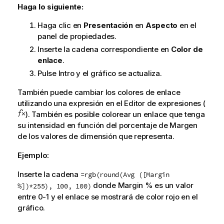
Haga lo siguiente:
Haga clic en
Presentación
en
Aspecto
en el
panel de propiedades.
Inserte la cadena correspondiente en
Color de
enlace
.
Pulse Intro y el gráfico se actualiza.
También puede cambiar los colores de enlace
utilizando una expresión en el Editor de expresiones (
). También es posible colorear un enlace que tenga
su intensidad en función del porcentaje de Margen
de los valores de dimensión que representa.
Ejemplo:
Inserte la cadena
=rgb(round(Avg ([Margin
donde Margin % es un valor
%])*255), 100, 100)
entre 0-1 y el enlace se mostrará de color rojo en el
gráfico.