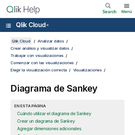
Search
Menú
Qlik Cloud
®
Qlik Cloud
Analizar datos
Crear análisis y visualizar datos
Trabajar con visualizaciones
Comenzar con las visualizaciones
Elegir la visualización correcta
Visualizaciones
Diagrama de Sankey
EN ESTA PÁGINA
Cuándo utilizar el diagrama de Sankey
Crear un diagrama de Sankey
Agregar dimensiones adicionales.