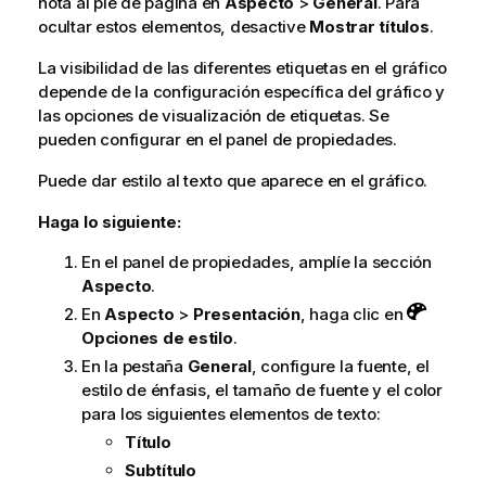
nota al pie de página en
Aspecto
>
General
. Para
ocultar estos elementos, desactive
Mostrar títulos
.
La visibilidad de las diferentes etiquetas en el gráfico
depende de la configuración específica del gráfico y
las opciones de visualización de etiquetas. Se
pueden configurar en el panel de propiedades.
Puede dar estilo al texto que aparece en el gráfico.
Haga lo siguiente:
En el panel de propiedades, amplíe la sección
Aspecto
.
En
Aspecto
>
Presentación
, haga clic en
Opciones de estilo
.
En la pestaña
General
, configure la fuente, el
estilo de énfasis, el tamaño de fuente y el color
para los siguientes elementos de texto:
Título
Subtítulo