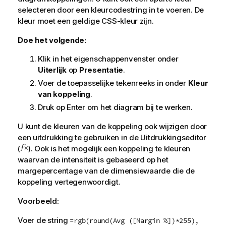
selecteren door een kleurcodestring in te voeren. De
kleur moet een geldige CSS-kleur zijn.
Doe het volgende:
Klik in het eigenschappenvenster onder
Uiterlijk
op
Presentatie
.
Voer de toepasselijke tekenreeks in onder
Kleur
van koppeling
.
Druk op Enter om het diagram bij te werken.
U kunt de kleuren van de koppeling ook wijzigen door
een uitdrukking te gebruiken in de Uitdrukkingseditor
(
). Ook is het mogelijk een koppeling te kleuren
waarvan de intensiteit is gebaseerd op het
margepercentage van de dimensiewaarde die de
koppeling vertegenwoordigt.
Voorbeeld:
Voer de string
=rgb(round(Avg ([Margin %])*255),