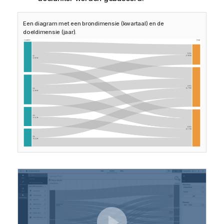
Een diagram met een brondimensie (kwartaal) en de
doeldimensie (jaar).