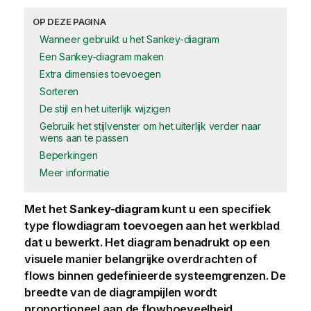
OP DEZE PAGINA
Wanneer gebruikt u het Sankey-diagram
Een Sankey-diagram maken
Extra dimensies toevoegen
Sorteren
De stijl en het uiterlijk wijzigen
Gebruik het stijlvenster om het uiterlijk verder naar
wens aan te passen
Beperkingen
Meer informatie
Met het
Sankey-diagram
kunt u een specifiek
type flowdiagram toevoegen aan het
werkblad
dat u bewerkt. Het diagram benadrukt op een
visuele manier belangrijke overdrachten of
flows binnen gedefinieerde systeemgrenzen. De
breedte van de diagrampijlen wordt
proportioneel aan de flowhoeveelheid