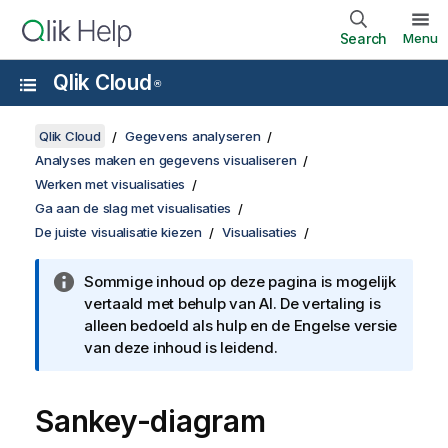
Search
Menu
Qlik Cloud
®
Qlik Cloud
Gegevens analyseren
Analyses maken en gegevens visualiseren
Werken met visualisaties
Ga aan de slag met visualisaties
De juiste visualisatie kiezen
Visualisaties
Sommige inhoud op deze pagina is mogelijk
vertaald met behulp van AI. De vertaling is
alleen bedoeld als hulp en de Engelse versie
van deze inhoud is leidend.
Sankey-diagram