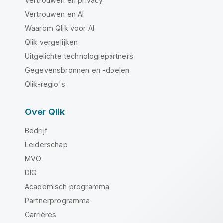
Vertrouwen en privacy
Vertrouwen en AI
Waarom Qlik voor AI
Qlik vergelijken
Uitgelichte technologiepartners
Gegevensbronnen en -doelen
Qlik-regio's
Over Qlik
Bedrijf
Leiderschap
MVO
DIG
Academisch programma
Partnerprogramma
Carrières