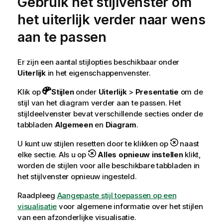
Gebruik het stijlvenster om
het uiterlijk verder naar wens
aan te passen
Er zijn een aantal stijlopties beschikbaar onder
Uiterlijk
in het eigenschappenvenster.
Klik op
Stijlen
onder
Uiterlijk
>
Presentatie
om de
stijl van het diagram verder aan te passen. Het
stijldeelvenster bevat verschillende secties onder de
tabbladen
Algemeen
en
Diagram
.
U kunt uw stijlen resetten door te klikken op
naast
elke sectie. Als u op
Alles opnieuw instellen
klikt,
worden de stijlen voor alle beschikbare tabbladen in
het stijlvenster opnieuw ingesteld.
Raadpleeg
Aangepaste stijl toepassen op een
visualisatie
voor algemene informatie over het stijlen
van een afzonderlijke visualisatie.