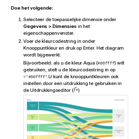
Doe het volgende:
Selecteer de toepasselijke dimensie onder
Gegevens > Dimensies
in het
eigenschappenvenster.
Voer de kleurcodestring in onder
Knooppuntkleur en druk op Enter. Het diagram
wordt bijgewerkt.
Bijvoorbeeld: als u de kleur Aqua (
) wilt
#00ffff
gebruiken, stelt u de kleurcodestring in op
.U kunt de knooppuntkleuren ook
='#00ffff'
instellen door een uitdrukking te gebruiken in
de Uitdrukkingseditor (
)