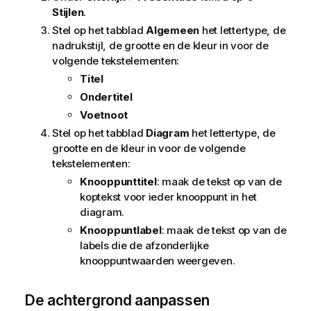
Stijlen
.
Stel op het tabblad
Algemeen
het lettertype, de
nadrukstijl, de grootte en de kleur in voor de
volgende tekstelementen:
Titel
Ondertitel
Voetnoot
Stel op het tabblad
Diagram
het lettertype, de
grootte en de kleur in voor de volgende
tekstelementen:
Knooppunttitel
: maak de tekst op van de
koptekst voor ieder knooppunt in het
diagram.
Knooppuntlabel
: maak de tekst op van de
labels die de afzonderlijke
knooppuntwaarden weergeven.
De achtergrond aanpassen