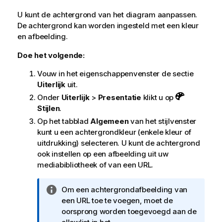
U kunt de achtergrond van het diagram aanpassen.
De achtergrond kan worden ingesteld met een kleur
en afbeelding.
Doe het volgende:
Vouw in het eigenschappenvenster de sectie
Uiterlijk
uit.
Onder
Uiterlijk
>
Presentatie
klikt u op
Stijlen
.
Op het tabblad
Algemeen
van het stijlvenster
kunt u een achtergrondkleur (enkele kleur of
uitdrukking) selecteren. U kunt de achtergrond
ook instellen op een afbeelding uit uw
mediabibliotheek of van een URL.
I
Om een achtergrondafbeelding van
n
een URL toe te voegen, moet de
f
oorsprong worden toegevoegd aan de