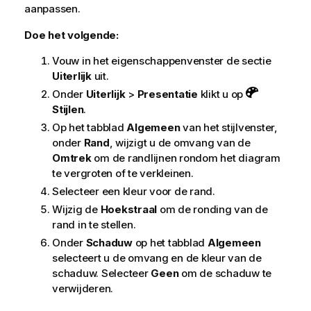
aanpassen.
Doe het volgende:
Vouw in het eigenschappenvenster de sectie
Uiterlijk
uit.
Onder
Uiterlijk
>
Presentatie
klikt u op
Stijlen
.
Op het tabblad
Algemeen
van het stijlvenster,
onder
Rand
, wijzigt u de omvang van de
Omtrek
om de randlijnen rondom het diagram
te vergroten of te verkleinen.
Selecteer een kleur voor de rand.
Wijzig de
Hoekstraal
om de ronding van de
rand in te stellen.
Onder
Schaduw
op het tabblad
Algemeen
selecteert u de omvang en de kleur van de
schaduw. Selecteer
Geen
om de schaduw te
verwijderen.