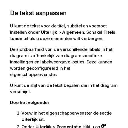
De tekst aanpassen
U kunt de tekst voor de titel, subtitel en voetnoot
instellen onder
Uiterlijk
>
Algemeen
. Schakel
Titels
tonen
uit als u deze elementen wilt verbergen.
De zichtbaarheid van de verschillende labels in het
diagram is afhankelijk van diagramspecifieke
instellingen en labelweergave-opties. Deze kunnen
worden geconfigureerd in het
eigenschappenvenster.
U kunt de stijl van de tekst bepalen die in het diagram
verschijnt.
Doe het volgende:
Vouw in het eigenschappenvenster de sectie
Uiterlijk
uit.
Onder
Uiterlijk
>
Presentatie
klikt u op