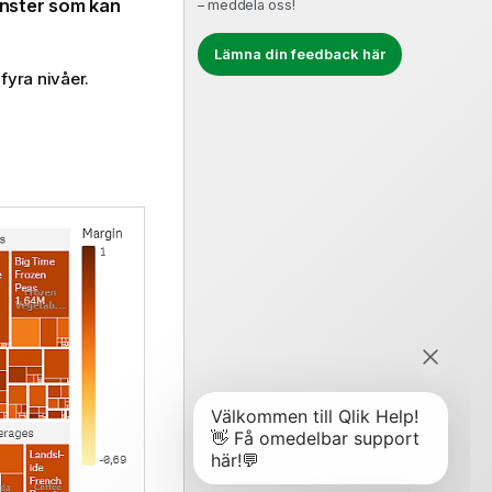
nster som kan
– meddela oss!
Lämna din feedback här
 fyra nivåer.