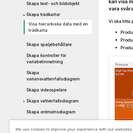
kan visa 
Skapa text- och bildobjekt
vara svåra
Skapa trädkartor
Vi ska titta
Visa hierarkiska data med en
trädkarta
Produ
Produ
Skapa spaljébehållare
Produ
Skapa kontroller för
variabelinmatning
Skapa
variansvattenfallsdiagram
Skapa videospelare
Skapa vattenfallsdiagram
Skapa ordmolnsdiagram
Skapa Tabell för anteckningar
We use cookies to improve your experience with our websites