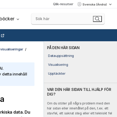
Qlik-resurser
Svenska (Ändra)
böcker
PÅ DEN HÄR SIDAN
visualiseringar
Datauppsättning
Visualisering
I.
Upptäckter
 detta innehåll
VAR DEN HÄR SIDAN TILL HJÄLP FÖR
DIG?
ta
Om du stöter på några problem med den
här sidan eller innehållet på den, t.ex. ett
arkiska data. Du
stavfel, ett saknat steg eller ett tekniskt fel