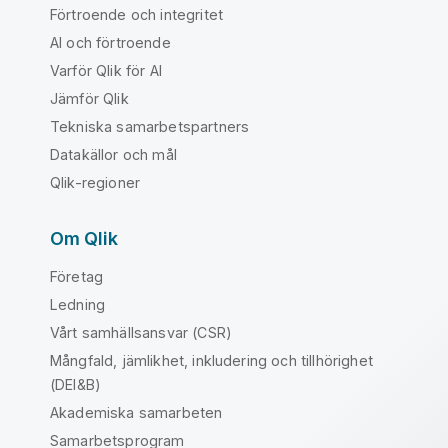
Förtroende och integritet
AI och förtroende
Varför Qlik för AI
Jämför Qlik
Tekniska samarbetspartners
Datakällor och mål
Qlik-regioner
Om Qlik
Företag
Ledning
Vårt samhällsansvar (CSR)
Mångfald, jämlikhet, inkludering och tillhörighet
(DEI&B)
Akademiska samarbeten
Samarbetsprogram