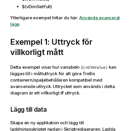
$(vDimSetFull)
Ytterligare exempel hittar du här:
Använda avancerat
läge
.
Exempel 1: Uttryck för
villkorligt mått
Detta exempel visar hur variabeln
kan
$(vDimValue)
läggas till i måttuttryck för att göra Trellis
containern/spaljébehållaren kompatibel med
avancerade uttryck. Uttrycket som används i detta
diagram är ett villkorligt
if
uttryck.
Lägg till data
Skapa en ny applikation och lägg till
laddningsskriptet nedan i
Skriptredigeraren
. Ladda