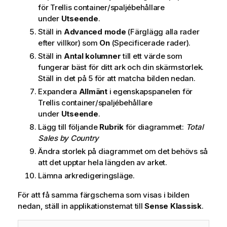
för Trellis container/spaljébehållare
under
Utseende
.
Ställ in
Advanced mode
(Färglägg alla rader
efter villkor) som
On
(Specificerade rader).
Ställ in
Antal kolumner
till ett värde som
fungerar bäst för ditt ark och din skärmstorlek.
Ställ in det på 5 för att matcha bilden nedan.
Expandera
Allmänt
i egenskapspanelen för
Trellis container/spaljébehållare
under
Utseende
.
Lägg till följande
Rubrik
för diagrammet:
Total
Sales by Country
Ändra storlek på diagrammet om det behövs så
att det upptar hela längden av arket.
Lämna arkredigeringsläge.
För att få samma färgschema som visas i bilden
nedan, ställ in applikationstemat till
Sense Klassisk
.