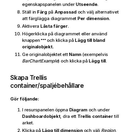
egenskapspanelen under
Utseende
.
Ställ in
Färg
på
Anpassad
och välj alternativet
att färglägga diagrammet
Per dimension
.
Aktivera
Låsta färger
.
Högerklicka på diagrammet eller använd
knappen
och klicka på
Lägg till bland
originalobjekt.
Ge originalobjektet ett
Namn
(exempelvis
BarChartExample
) och klicka på
Lägg till
.
Skapa Trellis
container/spaljébehållare
Gör följande:
I resurspanelen öppna
Diagram
och under
Dashboardobjekt
, dra ett
Trellis container
till
arket.
Klicka på
Lägg till dimension
och välj
Region
.