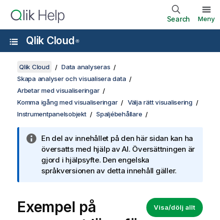
Search
Meny
Qlik Cloud
®
Qlik Cloud
Data analyseras
Skapa analyser och visualisera data
Arbetar med visualiseringar
Komma igång med visualiseringar
Välja rätt visualisering
Instrumentpanelsobjekt
Spaljébehållare
En del av innehållet på den här sidan kan ha
översatts med hjälp av AI. Översättningen är
gjord i hjälpsyfte. Den engelska
språkversionen av detta innehåll gäller.
Exempel på
Visa/dölj allt