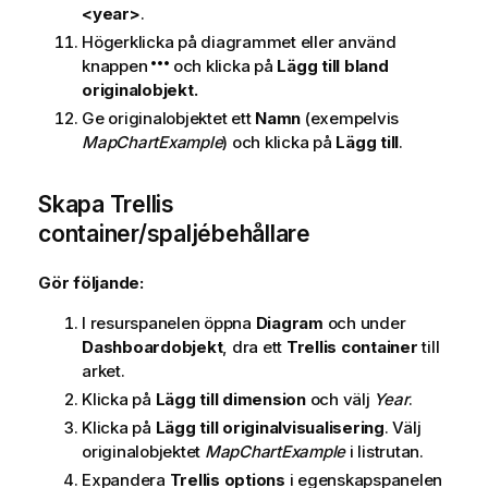
<year>
.
Högerklicka på diagrammet eller använd
knappen
och klicka på
Lägg till bland
originalobjekt.
Ge originalobjektet ett
Namn
(exempelvis
MapChartExample
) och klicka på
Lägg till
.
Skapa Trellis
container/spaljébehållare
Gör följande:
I resurspanelen öppna
Diagram
och under
Dashboardobjekt
, dra ett
Trellis container
till
arket.
Klicka på
Lägg till dimension
och välj
Year
.
Klicka på
Lägg till originalvisualisering
. Välj
originalobjektet
MapChartExample
i listrutan.
Expandera
Trellis options
i egenskapspanelen