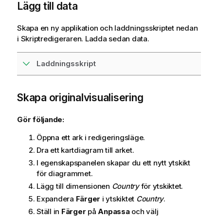
Lägg till data
Skapa en ny applikation och laddningsskriptet nedan
i
Skriptredigeraren
. Ladda sedan data.
Laddningsskript
Skapa originalvisualisering
Gör följande:
Öppna ett ark i redigeringsläge.
Dra ett kartdiagram till arket.
I egenskapspanelen skapar du ett nytt ytskikt
för diagrammet.
Lägg till dimensionen
Country
för ytskiktet.
Expandera
Färger
i ytskiktet
Country
.
Ställ in
Färger
på
Anpassa
och välj