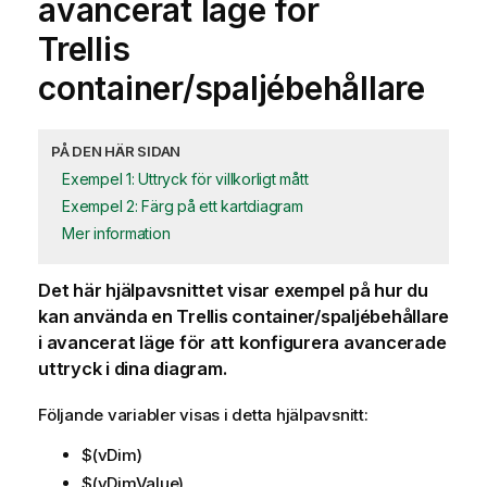
avancerat läge för
Trellis
container/spaljébehållare
PÅ DEN HÄR SIDAN
Exempel 1: Uttryck för villkorligt mått
Exempel 2: Färg på ett kartdiagram
Mer information
Det här hjälpavsnittet visar exempel på hur du
kan använda en Trellis container/spaljébehållare
i avancerat läge för att konfigurera avancerade
uttryck i dina diagram.
Följande variabler visas i detta hjälpavsnitt:
$(vDim)
$(vDimValue)