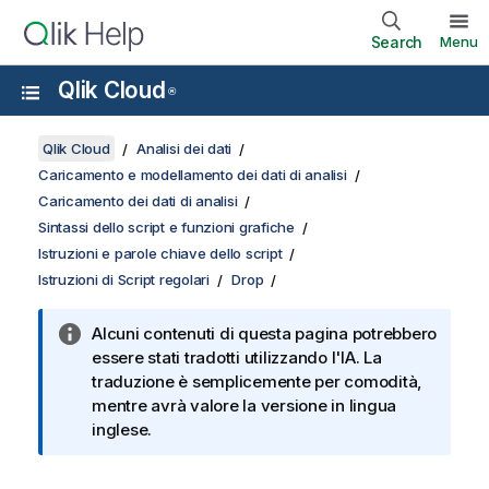
Search
Menu
Qlik Cloud
®
Qlik Cloud
Analisi dei dati
Caricamento e modellamento dei dati di analisi
Caricamento dei dati di analisi
Sintassi dello script e funzioni grafiche
Istruzioni e parole chiave dello script
Istruzioni di Script regolari
Drop
Alcuni contenuti di questa pagina potrebbero
essere stati tradotti utilizzando l'IA. La
traduzione è semplicemente per comodità,
mentre avrà valore la versione in lingua
inglese.