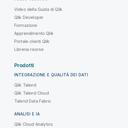
Video della Guida di Qlik
Qlik Developer
Formazione
Apprendimento Qlik
Portale clienti Qlik
Libreria risorse
Prodotti
INTEGRAZIONE E QUALITÀ DEI DATI
Qlik Talend
Qlik Talend Cloud
Talend Data Fabric
ANALISI E IA
Qlik Cloud Analytics