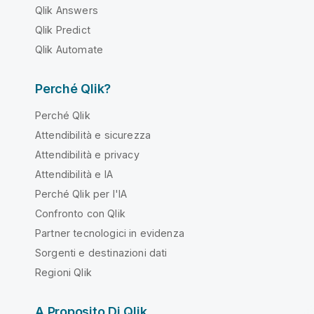
Qlik Answers
Qlik Predict
Qlik Automate
Perché Qlik?
Perché Qlik
Attendibilità e sicurezza
Attendibilità e privacy
Attendibilità e IA
Perché Qlik per l'IA
Confronto con Qlik
Partner tecnologici in evidenza
Sorgenti e destinazioni dati
Regioni Qlik
A Proposito Di Qlik