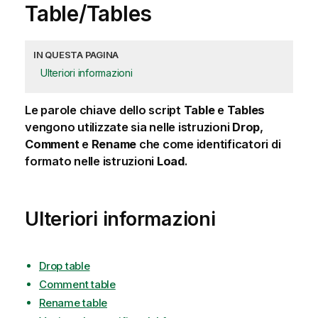
Table/Tables
IN QUESTA PAGINA
Ulteriori informazioni
Le parole chiave dello script
Table
e
Tables
vengono utilizzate sia nelle istruzioni
Drop
,
Comment
e
Rename
che come identificatori di
formato nelle istruzioni
Load
.
Ulteriori informazioni
Drop table
Comment table
Rename table