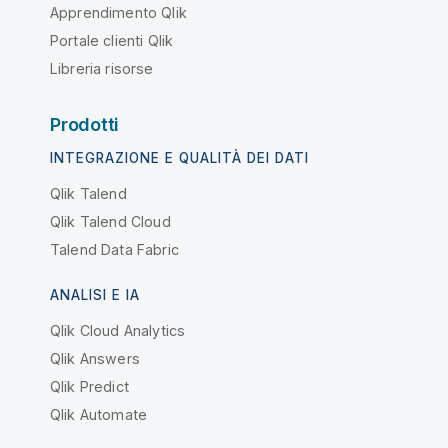
Apprendimento Qlik
Portale clienti Qlik
Libreria risorse
Prodotti
INTEGRAZIONE E QUALITÀ DEI DATI
Qlik Talend
Qlik Talend Cloud
Talend Data Fabric
ANALISI E IA
Qlik Cloud Analytics
Qlik Answers
Qlik Predict
Qlik Automate