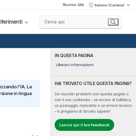
Risorse Qlik
Italiano (Cambia)
iferimenti
IN QUESTA PAGINA
Ulteriori informazioni
HAI TROVATO UTILE QUESTA PAGINA?
izzando l'IA. La
sione in lingua
Se riscontri problemi con questa pagina o
con il suo contenuto – un errore di battitura,
un passaggio mancante o un errore tecnico
– ti pregiamo di farcelo sapere!
Lascia qui il tuo feedback