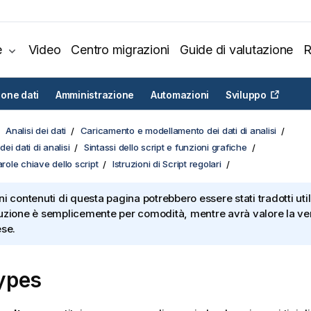
e
Video
Centro migrazioni
Guide di valutazione
R
ione dati
Amministrazione
Automazioni
Sviluppo
Analisi dei dati
Caricamento e modellamento dei dati di analisi
ei dati di analisi
Sintassi dello script e funzioni grafiche
arole chiave dello script
Istruzioni di Script regolari
ni contenuti di questa pagina potrebbero essere stati tradotti util
uzione è semplicemente per comodità, mentre avrà valore la ver
ese.
ypes